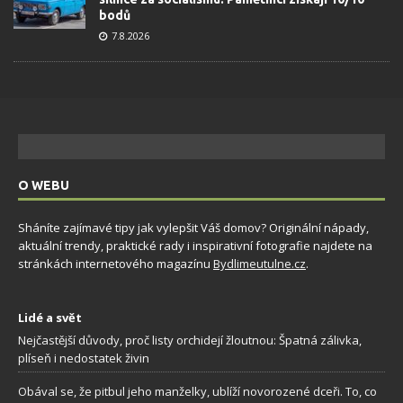
bodů
7.8.2026
O WEBU
Sháníte zajímavé tipy jak vylepšit Váš domov? Originální nápady,
aktuální trendy, praktické rady i inspirativní fotografie najdete na
stránkách internetového magazínu
Bydlimeutulne.cz
.
Lidé a svět
Nejčastější důvody, proč listy orchidejí žloutnou: Špatná zálivka,
plíseň i nedostatek živin
Obával se, že pitbul jeho manželky, ublíží novorozené dceři. To, co