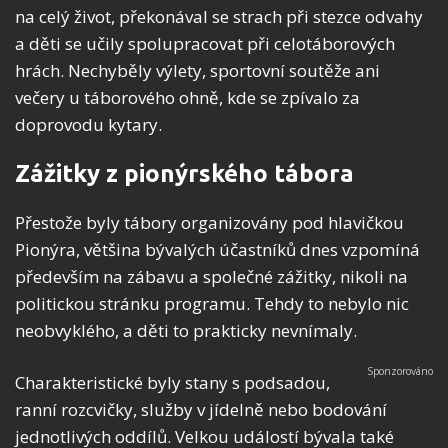
na celý život, překonával se strach při stezce odvahy
a děti se učily spolupracovat při celotáborových
hrách. Nechyběly výlety, sportovní soutěže ani
večery u táborového ohně, kde se zpívalo za
doprovodu kytary.
Zážitky z pionýrského tábora
Přestože byly tábory organizovány pod hlavičkou
Pionýra, většina bývalých účastníků dnes vzpomíná
především na zábavu a společné zážitky, nikoli na
politickou stránku programu. Tehdy to nebylo nic
neobvyklého, a děti to prakticky nevnímaly.
Charakteristické byly stany s podsadou,
ranní rozcvičky, služby v jídelně nebo bodování
jednotlivých oddílů. Velkou událostí bývala také