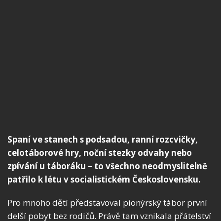
Spaní ve stanech s podsadou, ranní rozcvičky,
celotáborové hry, noční stezky odvahy nebo
zpívání u táboráku – to všechno neodmyslitelně
patřilo k létu v socialistickém Československu.
Pro mnoho dětí představoval pionýrský tábor první
delší pobyt bez rodičů. Právě tam vznikala přátelství