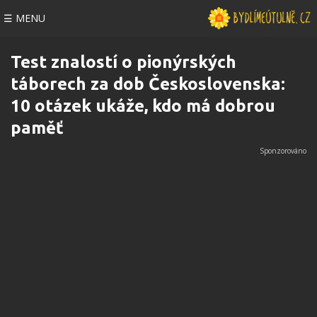
☰ MENU
Test znalostí o pionýrských
táborech za dob Československa:
10 otázek ukáže, kdo má dobrou
paměť