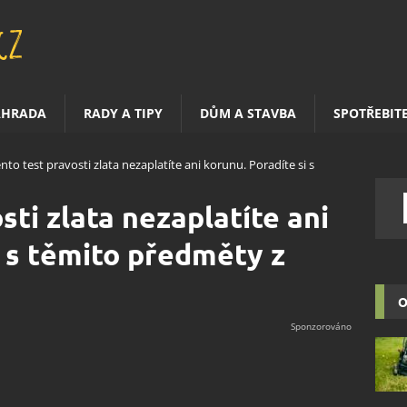
AHRADA
RADY A TIPY
DŮM A STAVBA
SPOTŘEBIT
ento test pravosti zlata nezaplatíte ani korunu. Poradíte si s
sti zlata nezaplatíte ani
i s těmito předměty z
O