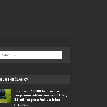
EL
BLÍBENÉ ČLÁNKY
Pokuta až 10 000 Kč hrozí za
nesprávné sekání i nesekání trávy.
Záleží i na prostředku a lokaci
1.6.2026