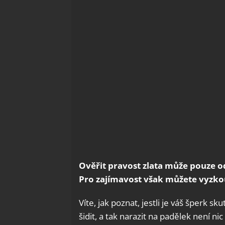
Ověřit pravost zlata může pouze 
Pro zajímavost však můžete vyzko
Víte, jak poznat, jestli je váš šperk sk
šidit, a tak narazit na padělek není n