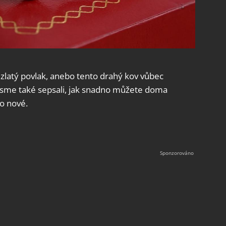
 zlatý povlak, anebo tento drahý kov vůbec
sme také sepsali, jak snadno můžete doma
ko nové.