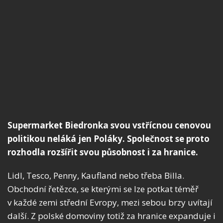
Supermarket Biedronka svou vstřícnou cenovou
politikou neláká jen Poláky. Společnost se proto
rozhodla rozšířit svou působnost i za hranice.
Lidl, Tesco, Penny, Kaufland nebo třeba Billa.
Obchodní řetězce, se kterými se lze potkat téměř
v každé zemi střední Evropy, mezi sebou brzy uvítají
další. Z polské domoviny totiž za hranice expanduje i