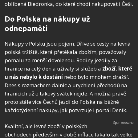
oblíbená Biedronka, do které chodí nakupovat i Češi.
Do Polska na nákupy už
odnepaměti
Nákupy v Polsku jsou pojem. Dříve se cesty na levná
polská tržiště, která přetékala zbožím, považovaly
pomalu za menší dovolenou. Rodiny jezdily za
hranice na celý den a užívaly si služeb a
zboží, které
u nás nebylo k dostání
nebo bylo mnohem dražší.
Dnes s rozmachem dálnic a urychlení přechodů na
hranicích už o takový svátek nejde. A možná právě
proto stále více Čechů jezdí do Polska na běžné
každotýdenní nákupy, jak potvrzuje i portál Deník.
Kvalitní, ale levné zboží v polských
obchodech především v době inflace lákalo tak velké