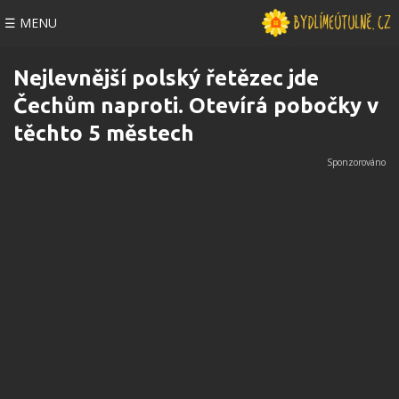
☰ MENU
Nejlevnější polský řetězec jde
Čechům naproti. Otevírá pobočky v
těchto 5 městech