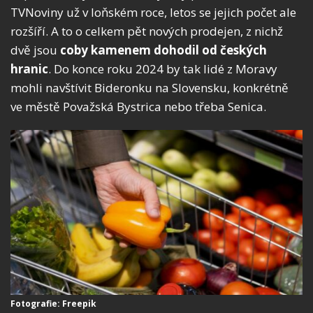
TVNoviny už v loňském roce, letos se jejich počet ale
rozšíří. A to o celkem pět nových prodejen, z nichž
dvě jsou
coby kamenem dohodil od českých
hranic
. Do konce roku 2024 by tak lidé z Moravy
mohli navštívit Bideronku na Slovensku, konkrétně
ve městě Považská Bystrica nebo třeba Senica.
Fotografie: Freepik