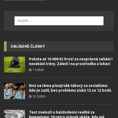
OBLÍBENÉ ČLÁNKY
Pokuta až 10 000 Kč hrozí za nesprávné sekání i
nesekání trávy. Záleží i na prostředku a lokaci
1.6.2026
Kvíz na téma pionýrské tábory za socialismu:
Kdo je zažil, bez problému získá 12 ze 12 bodů
12.5.2026
Test znalostí o každodenní realitě za
komunismu: 10 retro otázek ukáže, kdo má