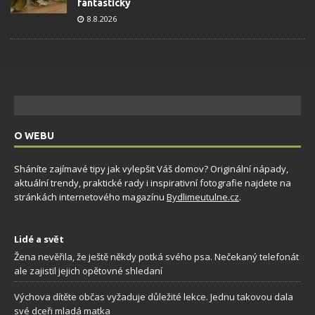
fantasticky
8.8.2026
O WEBU
Sháníte zajímavé tipy jak vylepšit Váš domov? Originální nápady,
aktuální trendy, praktické rady i inspirativní fotografie najdete na
stránkách internetového magazínu
Bydlimeutulne.cz
.
Lidé a svět
Žena nevěřila, že ještě někdy potká svého psa. Nečekaný telefonát
ale zajistil jejich opětovné shledaní
Výchova dítěte občas vyžaduje důležité lekce. Jednu takovou dala
své dceři mladá matka