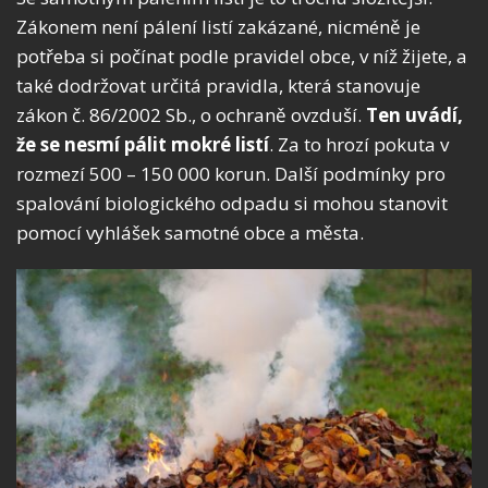
Zákonem není pálení listí zakázané, nicméně je
potřeba si počínat podle pravidel obce, v níž žijete, a
také dodržovat určitá pravidla, která stanovuje
zákon č. 86/2002 Sb., o ochraně ovzduší.
Ten uvádí,
že se nesmí pálit mokré listí
. Za to hrozí pokuta v
rozmezí 500 – 150 000 korun. Další podmínky pro
spalování biologického odpadu si mohou stanovit
pomocí vyhlášek samotné obce a města.