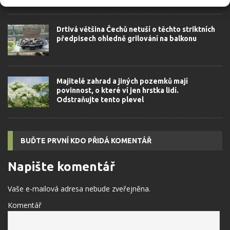
Drtivá většina Čechů netuší o těchto striktních
předpisech ohledně grilování na balkonu
Majitelé zahrad a jiných pozemků mají
povinnost, o které ví jen hrstka lidí.
Odstraňujte tento plevel
BUĎTE PRVNÍ KDO PŘIDÁ KOMENTÁŘ
Napište komentář
Vaše e-mailová adresa nebude zveřejněna.
Komentář