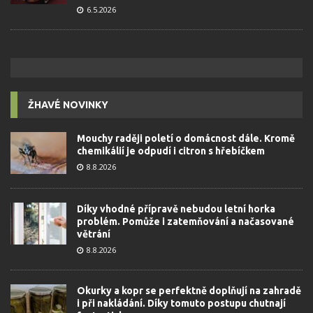
6.5.2026
ŽHAVÉ NOVINKY
Mouchy raději poletí o domácnost dále. Kromě
chemikálií je odpudí i citron s hřebíčkem
8.8.2026
Díky vhodné přípravě nebudou letní horka
problém. Pomůže i zatemňování a načasované
větrání
8.8.2026
Okurky a kopr se perfektně doplňují na zahradě
i při nakládání. Díky tomuto postupu chutnají