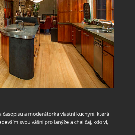
časopisu a moderátorka vlastní kuchyni, která
evším svou vášní pro lanýže a chai čaj, kdo ví,