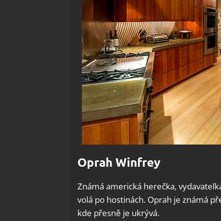
Oprah Winfrey
Známá americká herečka, vydavatelka 
volá po hostinách. Oprah je známá před
kde přesně je ukrývá.