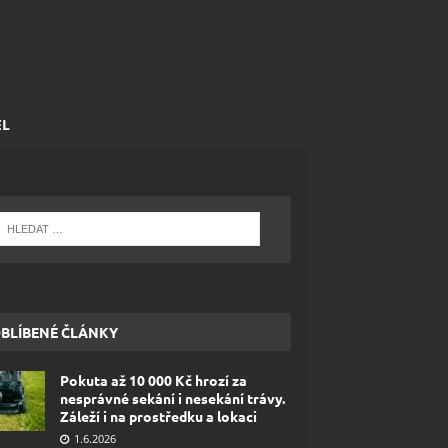
EL
BLÍBENÉ ČLÁNKY
Pokuta až 10 000 Kč hrozí za
nesprávné sekání i nesekání trávy.
Záleží i na prostředku a lokaci
1.6.2026