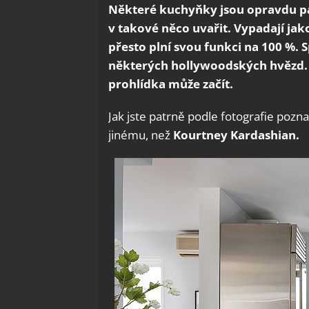
Některé kuchyňky jsou opravdu pa
v takové něco uvařit. Vypadají jak
přesto plní svou funkci na 100 %.
některých hollywoodských hvězd. M
prohlídka může začít.
Jak jste patrně podle fotografie poz
jinému, než
Kourtney Kardashian.