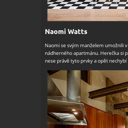
Naomi Watts
Naomi se svým manželem umožnili v 
nádherného apartmánu. Herečka si p
nese právě tyto prvky a opět nechybí č