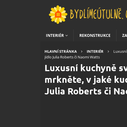
INTERIÉR
REKONSTRUKCE
Z
HLAVNÍ STRÁNKA
INTERIÉR
Luxusní
jídlo Julia Roberts či Naomi Watts
Luxusní kuchyně sv
mrkněte, v jaké kuc
Julia Roberts či N