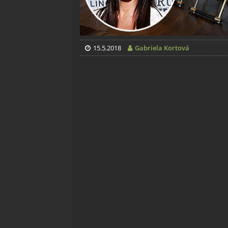
15.5.2018
Gabriela Kortová