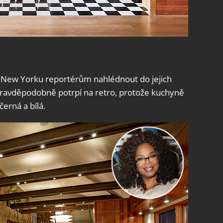
New Yorku reportérům nahlédnout do jejich
ravděpodobně potrpí na retro, protože kuchyně
erná a bílá.