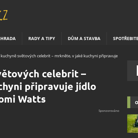
AHRADA
RADY A TIPY
DŮM A STAVBA
SPOTŘEBIT
 kuchyně světových celebrit – mrkněte, v jaké kuchyni připravuje
ětových celebrit –
hyni připravuje jídlo
aomi Watts
O