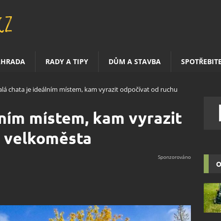
AHRADA
RADY A TIPY
DŮM A STAVBA
SPOTŘEBIT
lá chata je ideálním místem, kam vyrazit odpočívat od ruchu
lním místem, kam vyrazit
u velkoměsta
O