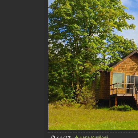
2.3.2020
Hana Musilová