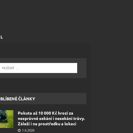
EL
BLÍBENÉ ČLÁNKY
Pokuta až 10 000 Kč hrozí za
nesprávné sekání i nesekání trávy.
Záleží i na prostředku a lokaci
1.6.2026