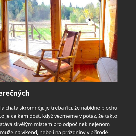
erečných
á chata skromněji, je třeba říci, že nabídne plochu
 to je celkem dost, když vezmeme v potaz, že takto
se stává skvělým místem pro odpočinek nejenom
m může na víkend, nebo i na prázdniny v přírodě