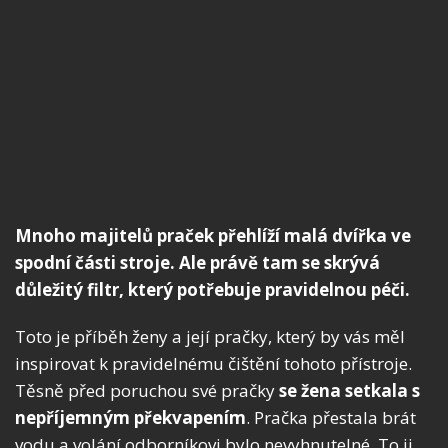
Mnoho majitelů praček přehlíží malá dvířka ve
spodní části stroje. Ale právě tam se skrývá
důležitý filtr, který potřebuje pravidelnou péči.
Toto je příběh ženy a její pračky, který by vás měl
inspirovat k pravidelnému čištění tohoto přístroje.
Těsně před poruchou své pračky
se žena setkala s
nepříjemným překvapením
. Pračka přestala brát
vodu a volání odborníkovi bylo nevyhnutelné. To ji