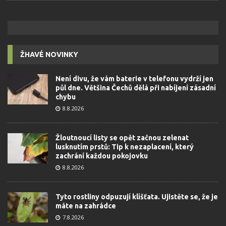
ŽHAVÉ NOVINKY
Není divu, že vám baterie v telefonu vydrží jen
půl dne. Většina Čechů dělá při nabíjení zásadní
chybu
8.8.2026
Žloutnoucí listy se opět začnou zelenat
lusknutím prstů: Tip k nezaplacení, který
zachrání každou pokojovku
8.8.2026
Tyto rostliny odpuzují klíšťata. Ujistěte se, že je
máte na zahrádce
7.8.2026