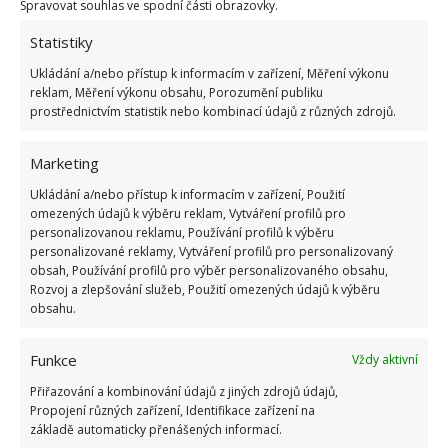
Spravovat souhlas ve spodní části obrazovky.
pračky.
Statistiky
Zdroj:
Mandarynka
Ukládání a/nebo přístup k informacím v zařízení, Měření výkonu
reklam, Měření výkonu obsahu, Porozumění publiku
prostřednictvím statistik nebo kombinací údajů z různých zdrojů.
Marketing
Ukládání a/nebo přístup k informacím v zařízení, Použití
omezených údajů k výběru reklam, Vytváření profilů pro
personalizovanou reklamu, Používání profilů k výběru
personalizované reklamy, Vytváření profilů pro personalizovaný
obsah, Používání profilů pro výběr personalizovaného obsahu,
Rozvoj a zlepšování služeb, Použití omezených údajů k výběru
obsahu.
Funkce
Vždy aktivní
Přiřazování a kombinování údajů z jiných zdrojů údajů,
Propojení různých zařízení, Identifikace zařízení na
základě automaticky přenášených informací.