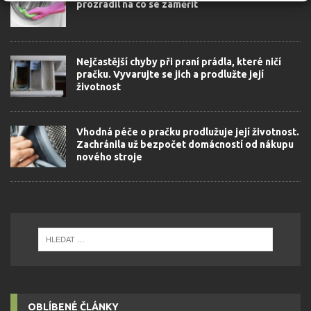
prozradil na co se zaměřit
Nejčastější chyby při praní prádla, které ničí
pračku. Vyvarujte se jich a prodlužte její
životnost
Vhodná péče o pračku prodlužuje její životnost.
Zachránila už bezpočet domácností od nákupu
nového stroje
OBLÍBENÉ ČLÁNKY