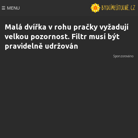
☰ MENU
Malá dvířka v rohu pračky vyžadují
velkou pozornost. Filtr musí být
pravidelně udržován