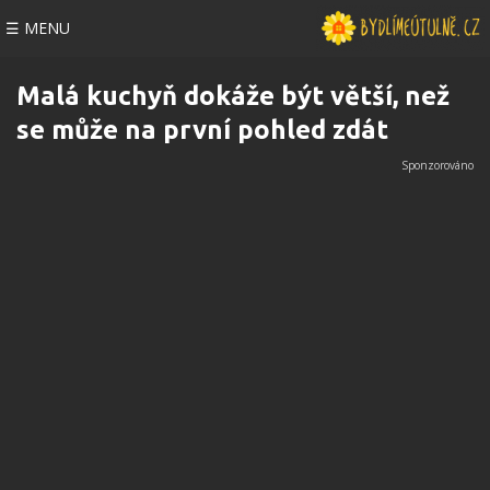
☰ MENU
Malá kuchyň dokáže být větší, než
se může na první pohled zdát