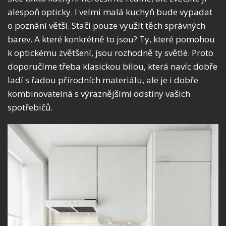
alespoň opticky. I velmi malá kuchyň bude vypadat
o poznání větší. Stačí pouze využít těch správných
barev. A které konkrétně to jsou? Ty, které pomohou
k optickému zvětšení, jsou rozhodně ty světlé. Proto
doporučíme třeba klasickou bílou, která navíc dobře
ladí s řadou přírodních materiálu, ale je i dobře
kombinovatelná s výraznějšími odstíny vašich
spotřebičů.