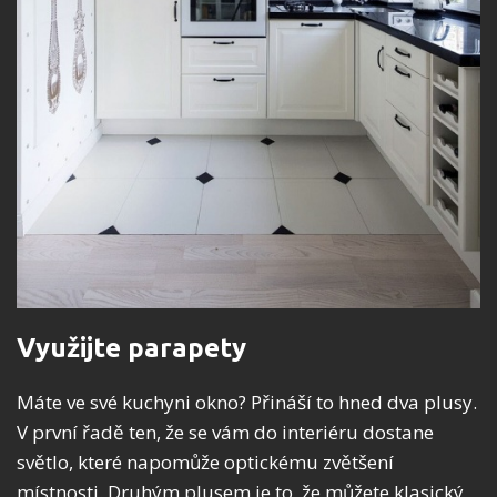
Využijte parapety
Máte ve své kuchyni okno? Přináší to hned dva plusy.
V první řadě ten, že se vám do interiéru dostane
světlo, které napomůže optickému zvětšení
místnosti. Druhým plusem je to, že můžete klasický