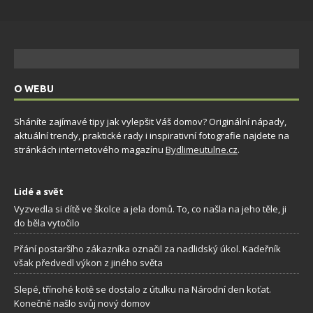
O WEBU
Sháníte zajímavé tipy jak vylepšit Váš domov? Originální nápady,
aktuální trendy, praktické rady i inspirativní fotografie najdete na
stránkách internetového magazínu
Bydlimeutulne.cz
.
Lidé a svět
Vyzvedla si dítě ve školce a jela domů. To, co našla na jeho těle, ji
do běla vytočilo
Přání postaršího zákazníka označil za nadlidský úkol. Kadeřník
však předvedl výkon z jiného světa
Slepé, třínohé kotě se dostalo z útulku na Národní den koťat.
Konečně našlo svůj nový domov