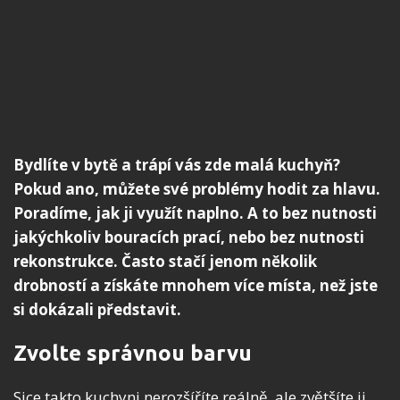
Bydlíte v bytě a trápí vás zde malá kuchyň?
Pokud ano, můžete své problémy hodit za hlavu.
Poradíme, jak ji využít naplno. A to bez nutnosti
jakýchkoliv bouracích prací, nebo bez nutnosti
rekonstrukce. Často stačí jenom několik
drobností a získáte mnohem více místa, než jste
si dokázali představit.
Zvolte správnou barvu
Sice takto kuchyni nerozšíříte reálně, ale zvětšíte ji