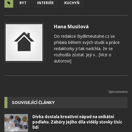
BYT
INTERIÉR
KUCHYŇ
Hana Musilová
Do redakce Bydlimeutulne.cz se
přidala během svých studií a práce
redaktorky ji tak nadchla, že se
rozhodla zůstat. Její v...
[Více o
autorovi]
SOUVISEJÍCÍ ČLÁNKY
Dívka dostala kreativní nápad na unikátní
podlahu. Záběry jejího díla viděly stovky tisíc
lidí