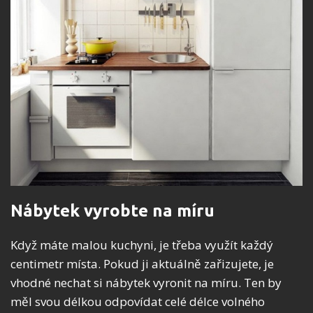
Nábytek vyrobte na míru
Když máte malou kuchyni, je třeba využít každý
centimetr místa. Pokud ji aktuálně zařizujete, je
vhodné nechat si nábytek vyronit na míru. Ten by
měl svou délkou odpovídat celé délce volného