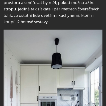
prostoru a směřovat by měl, pokud možno až ke
stropu. Jedině tak získáte i pár metrech čtverečných
tolik, co ostatní lidé s většími kuchyněmi, kteří si
koupí již hotové sestavy.