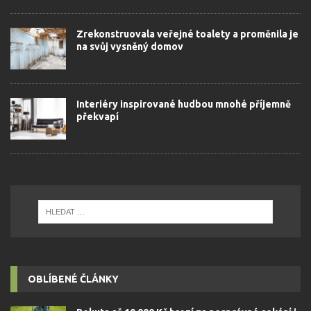
Zrekonstruovala veřejné toalety a proměnila je
na svůj vysněný domov
Interiéry inspirované hudbou mnohé příjemně
překvapí
OBLÍBENÉ ČLÁNKY