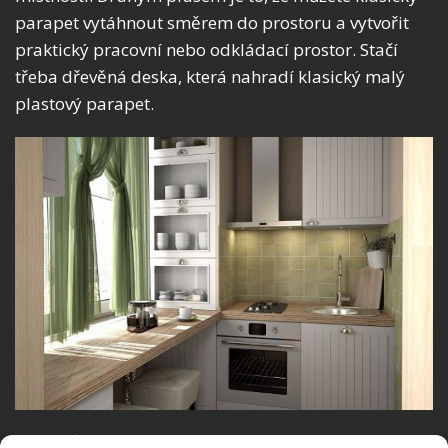
parapet vytáhnout směrem do prostoru a vytvořit
praktický pracovní nebo odkládací prostor. Stačí
třeba dřevěná deska, která nahradí klasický malý
plastový parapet.
Používejte police