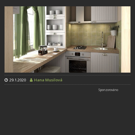
29.1.2020
Hana Musilová