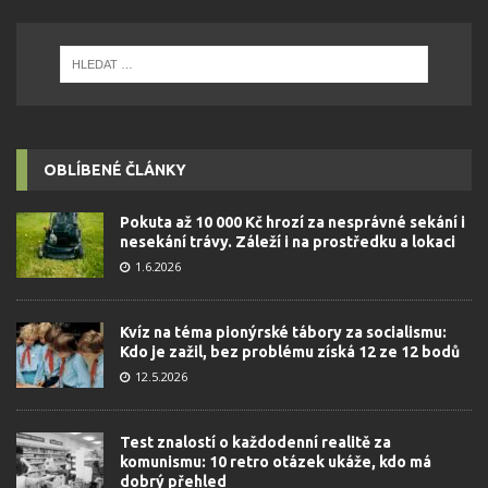
OBLÍBENÉ ČLÁNKY
Pokuta až 10 000 Kč hrozí za nesprávné sekání i
nesekání trávy. Záleží i na prostředku a lokaci
1.6.2026
Kvíz na téma pionýrské tábory za socialismu:
Kdo je zažil, bez problému získá 12 ze 12 bodů
12.5.2026
Test znalostí o každodenní realitě za
komunismu: 10 retro otázek ukáže, kdo má
dobrý přehled