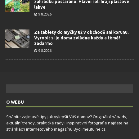
zahrádku postaráno. Hlavní roli hrají plastové
lahve
9.8.2026
Za tablety do myčky už v obchodě ani korunu.
Vyrobit si je doma zvládne každý a téměř
zadarmo
9.8.2026
O WEBU
Sháníte zajímavé tipy jak vylepšit Váš domov? Originální nápady,
aktuální trendy, praktické rady i inspirativní fotografie najdete na
stránkách internetového magazínu
Bydlimeutulne.cz
.