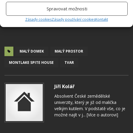
Spravovat možnosti
Zásady cookies
Zásady používání cookies
Kontakt
MALÝ DOMEK
MALÝ PROSTOR
MONTLAKE SPITE HOUSE
TVAR
Jiří Kolář
Absolvent České zemědělské
univerzity, který je již od malička
velkým kutilem. V podstatě vše, co je
možné najít v j...
[Více o autorovi]