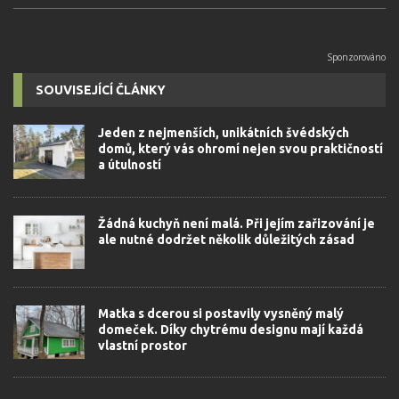
SOUVISEJÍCÍ ČLÁNKY
Jeden z nejmenších, unikátních švédských
domů, který vás ohromí nejen svou praktičností
a útulností
Žádná kuchyň není malá. Při jejím zařizování je
ale nutné dodržet několik důležitých zásad
Matka s dcerou si postavily vysněný malý
domeček. Díky chytrému designu mají každá
vlastní prostor