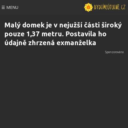
☰ MENU
Malý domek je v nejužší části široký
pouze 1,37 metru. Postavila ho
údajně zhrzená exmanželka