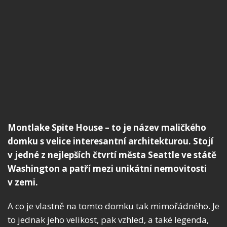
Montlake Spite House – to je název maličkého
domku s velice interesantní architekturou. Stojí
v jedné z nejlepších čtvrtí města Seattle ve státě
Washington a patří mezi unikátní nemovitosti
v zemi.
A co je vlastně na tomto domku tak mimořádného. Je
to jednak jeho velikost, pak vzhled, a také legenda,