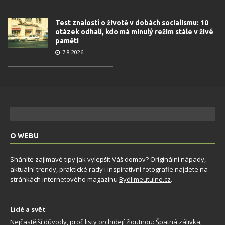
Test znalostí o životě v dobách socialismu: 10
otázek odhalí, kdo má minulý režim stále v živé
paměti
7.8.2026
O WEBU
Sháníte zajímavé tipy jak vylepšit Váš domov? Originální nápady,
aktuální trendy, praktické rady i inspirativní fotografie najdete na
stránkách internetového magazínu
Bydlimeutulne.cz
.
Lidé a svět
Nejčastější důvody, proč listy orchidejí žloutnou: Špatná zálivka,