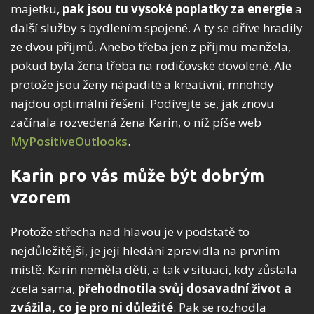
majetku,
pak jsou tu vysoké poplatky za energie
a
další služby s bydlením spojené. A ty se dříve hradily
ze dvou příjmů. Anebo třeba jen z příjmu manžela,
pokud byla žena třeba na rodičovské dovolené. Ale
protože jsou ženy nápadité a kreativní, mnohdy
najdou optimální řešení. Podívejte se, jak znovu
začínala rozvedená žena Karin, o níž píše web
MyPositiveOutlooks
.
Karin pro vás může být dobrým
vzorem
Protože střecha nad hlavou je v podstatě to
nejdůležitější, je její hledání zpravidla na prvním
místě. Karin neměla děti, a tak v situaci, kdy zůstala
zcela sama,
přehodnotila svůj dosavadní život a
zvážila, co je pro ni důležité
. Pak se rozhodla