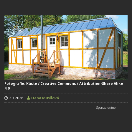
Fotografie: Küste / Creative Commons / Attribution-Share Alike
4.0
2.3.2026
Hana Musilová