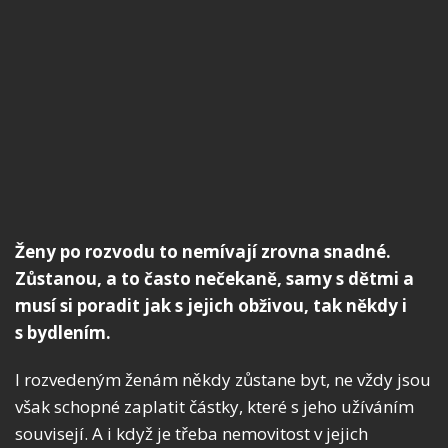
Ženy po rozvodu to nemívají zrovna snadné.
Zůstanou, a to často nečekaně, samy s dětmi a
musí si poradit jak s jejich obživou, tak někdy i
s bydlením.
I rozvedeným ženám někdy zůstane byt, ne vždy jsou
však schopné zaplatit částky, které s jeho užíváním
souvisejí. A i když je třeba nemovitost v jejich