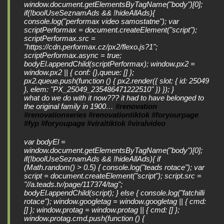
what do we do with it now??? it had to have belonged to
the original family in 1900…
#renovation
#renovationseries
#renovationtiktok
#foryourpage
#fyp
#foryoupage
#viraltiktok
#viralvideo