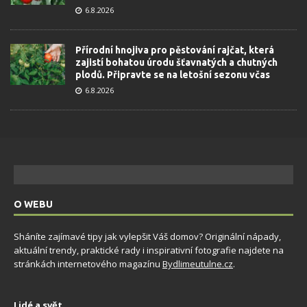
6.8.2026
Přírodní hnojiva pro pěstování rajčat, která
zajistí bohatou úrodu šťavnatých a chutných
plodů. Připravte se na letošní sezonu včas
6.8.2026
O WEBU
Sháníte zajímavé tipy jak vylepšit Váš domov? Originální nápady,
aktuální trendy, praktické rady i inspirativní fotografie najdete na
stránkách internetového magazínu
Bydlimeutulne.cz
.
Lidé a svět