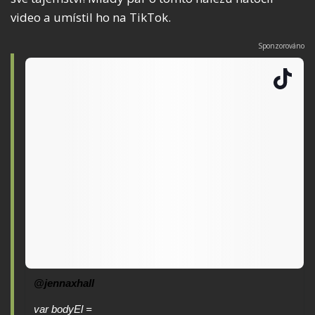
video a umístil ho na TikTok.
@jennaxhall