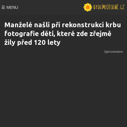
☰ MENU
Manželé našli při rekonstrukci krbu
fotografie dětí, které zde zřejmě
žily před 120 lety