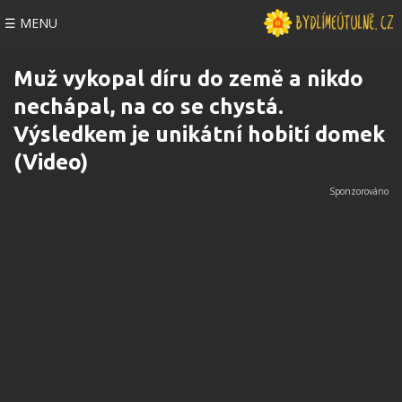
☰ MENU
Muž vykopal díru do země a nikdo
nechápal, na co se chystá.
Výsledkem je unikátní hobití domek
(Video)