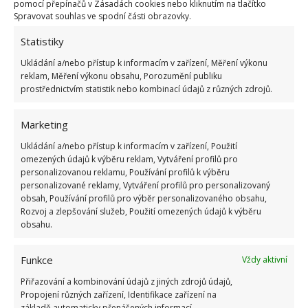
pomocí přepínačů v Zásadách cookies nebo kliknutím na tlačítko
Spravovat souhlas ve spodní části obrazovky.
Statistiky
Ukládání a/nebo přístup k informacím v zařízení, Měření výkonu
reklam, Měření výkonu obsahu, Porozumění publiku
prostřednictvím statistik nebo kombinací údajů z různých zdrojů.
Marketing
Ukládání a/nebo přístup k informacím v zařízení, Použití
omezených údajů k výběru reklam, Vytváření profilů pro
personalizovanou reklamu, Používání profilů k výběru
personalizované reklamy, Vytváření profilů pro personalizovaný
obsah, Používání profilů pro výběr personalizovaného obsahu,
Rozvoj a zlepšování služeb, Použití omezených údajů k výběru
obsahu.
Funkce
Vždy aktivní
Přiřazování a kombinování údajů z jiných zdrojů údajů,
Propojení různých zařízení, Identifikace zařízení na
základě automaticky přenášených informací.