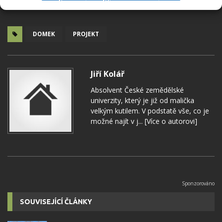
DOMEK
PROJEKT
Jiří Kolář
Absolvent České zemědělské
univerzity, který je již od malička
velkým kutilem. V podstatě vše, co je
možné najít v j...
[Více o autorovi]
SOUVISEJÍCÍ ČLÁNKY