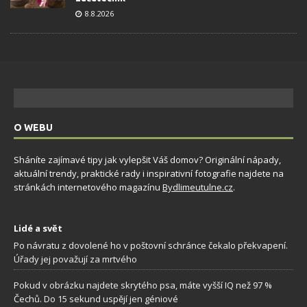
8.8.2026
O WEBU
Sháníte zajímavé tipy jak vylepšit Váš domov? Originální nápady,
aktuální trendy, praktické rady i inspirativní fotografie najdete na
stránkách internetového magazínu
Bydlimeutulne.cz
.
Lidé a svět
Po návratu z dovolené ho v poštovní schránce čekalo překvapení.
Úřady jej považují za mrtvého
Pokud v obrázku najdete skrytého psa, máte vyšší IQ než 97 %
Čechů. Do 15 sekund uspějí jen géniové