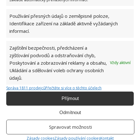
Používání přesných údajů o zeměpisné poloze,
Identifikace zařízení na základě aktivně vyžádaných
Zdroj:
Checkraka
informací.
Zajištění bezpečnosti, předcházení a
zjišťování podvodů a odstraňování chyb,
Poskytování a zobrazování reklamy a obsahu,
Vždy aktivní
Ukládání a sdělování voleb ochrany osobních
údajů.
Správa 1811 prodejců
Přečtěte si více o těchto účelech
Příjmout
Odmítnout
Spravovat možnosti
Zásady cookies
Zásady používání cookies
Kontakt