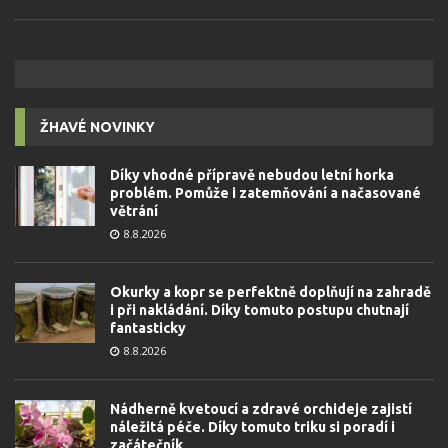
ŽHAVÉ NOVINKY
Díky vhodné přípravě nebudou letní horka
problém. Pomůže i zatemňování a načasované
větrání
8.8.2026
Okurky a kopr se perfektně doplňují na zahradě
i při nakládání. Díky tomuto postupu chutnají
fantasticky
8.8.2026
Nádherně kvetoucí a zdravé orchideje zajistí
náležitá péče. Díky tomuto triku si poradí i
začátečník