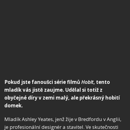
Pokud jste fanoušci série filmů
Hobit
, tento
mladík vás jistě zaujme. Udělal si totiž z
obyčejné díry v zemi malý, ale překrásný
hobití
domek.
Mladík Ashley Yeates, jenž žije v Bredfordu v Anglii,
je profesionální designér a stavitel. Ve skutečnosti