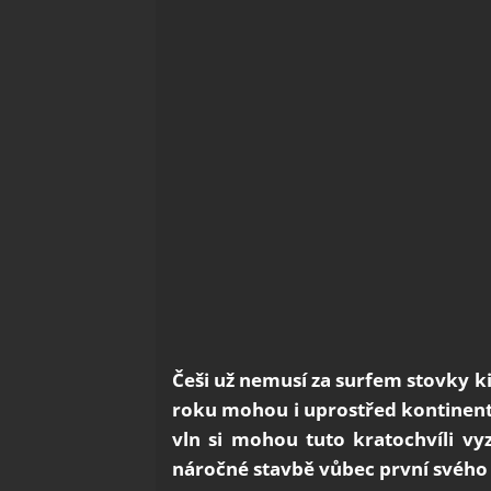
Češi už nemusí za surfem stovky k
roku mohou i uprostřed kontinent
vln si mohou tuto kratochvíli vyz
náročné stavbě vůbec první svého 