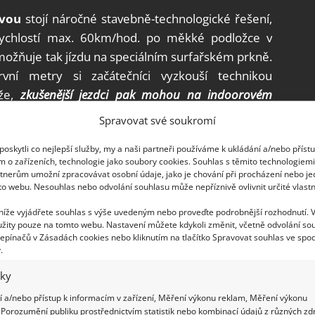
avou
stojí náročné stavebně-technologické řešení,
ychlostí max. 60km/hod. po měkké podložce v
ožňuje tak jízdu na speciálním surfařském prkně.
vní metry si začátečníci vyzkouší technikou
eže,
zkušenější jezdci pak mohou na indoorovém
 náročných salt.
Spravovat své soukromí
rf arena
oskytli co nejlepší služby, my a naši partneři používáme k ukládání a/nebo příst
m o zařízeních, technologie jako soubory cookies. Souhlas s těmito technologiem
tnerům umožní zpracovávat osobní údaje, jako je chování při procházení nebo j
to typu ve střední a východní Evropě,“
vysvětluje
to webu. Nesouhlas nebo odvolání souhlasu může nepříznivě ovlivnit určité vlastn
 níže vyjádřete souhlas s výše uvedeným nebo proveďte podrobnější rozhodnutí. 
žity pouze na tomto webu. Nastavení můžete kdykoli změnit, včetně odvolání so
epínačů v Zásadách cookies nebo kliknutím na tlačítko Spravovat souhlas ve spod
.
iky
 a/nebo přístup k informacím v zařízení, Měření výkonu reklam, Měření výkonu
Porozumění publiku prostřednictvím statistik nebo kombinací údajů z různých zdr