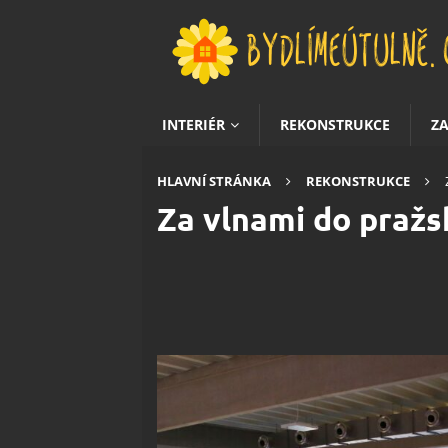
INTERIÉR
REKONSTRUKCE
Z
HLAVNÍ STRÁNKA
REKONSTRUKCE
Za vlnami do pražs