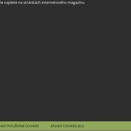
rafie najdete na stránkách internetového magazínu
SADY POUŽÍVÁNÍ COOKIES
ZÁSADY COOKIES (EU)