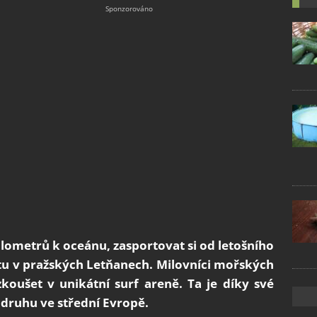
ilometrů k oceánu, zasportovat si od letošního
u v pražských Letňanech. Milovníci mořských
koušet v unikátní surf areně. Ta je díky své
druhu ve střední Evropě.