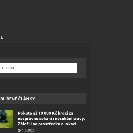
EL
BLÍBENÉ ČLÁNKY
Pokuta až 10 000 Kč hrozí za
nesprávné sekání i nesekání trávy.
Záleží i na prostředku a lokaci
1.6.2026