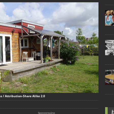
 / Attribution-Share Alike 2.0
Ž