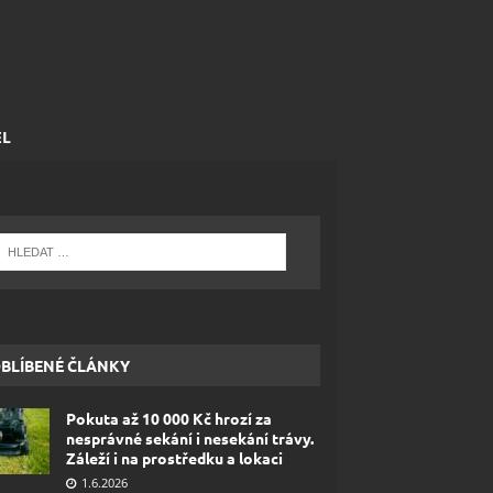
EL
BLÍBENÉ ČLÁNKY
Pokuta až 10 000 Kč hrozí za
nesprávné sekání i nesekání trávy.
Záleží i na prostředku a lokaci
1.6.2026