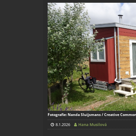
Fotografie: Nanda Sluijsmans / Creative Commons
8.1.2026
Hana Musilová