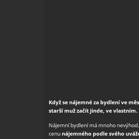
Když se nájemné za bydlení ve měs
starší muž začít jinde, ve vlastním
Nájemní bydlení má mnoho nevýhod. T
cenu
nájemného podle svého uváže