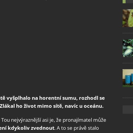
tě vyšplhalo na horentní sumu, rozhodl se
. Zlákal ho život mimo sítě, navíc u oceánu.
ou nejvýraznější asi je, že pronajímatel může
ní kdykoliv zvednout
. A to se právě stalo