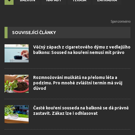
SOUVISEJÍCÍ ČLÁNKY
Věčný zápach z cigaretového dýmu z vedlejšího
balkonu: Soused na kouření nemusí mít právo
Rozmnožování muškátů na přelomu léta a
podzimu. Pro mnohé zvláštní termín má svůj
důvod
Časté kouření souseda na balkoně se dá právně
zastavit. Zákaz lze i odhlasovat