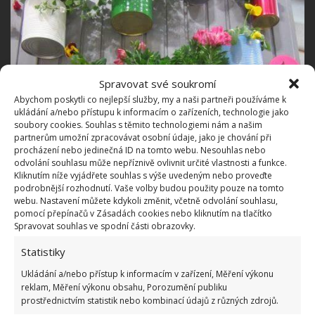
Spravovat své soukromí
Abychom poskytli co nejlepší služby, my a naši partneři používáme k
ukládání a/nebo přístupu k informacím o zařízeních, technologie jako
soubory cookies. Souhlas s těmito technologiemi nám a našim
partnerům umožní zpracovávat osobní údaje, jako je chování při
procházení nebo jedinečná ID na tomto webu. Nesouhlas nebo
odvolání souhlasu může nepříznivě ovlivnit určité vlastnosti a funkce.
Kliknutím níže vyjádřete souhlas s výše uvedeným nebo proveďte
podrobnější rozhodnutí. Vaše volby budou použity pouze na tomto
webu. Nastavení můžete kdykoli změnit, včetně odvolání souhlasu,
pomocí přepínačů v Zásadách cookies nebo kliknutím na tlačítko
Spravovat souhlas ve spodní části obrazovky.
Statistiky
Ukládání a/nebo přístup k informacím v zařízení, Měření výkonu
reklam, Měření výkonu obsahu, Porozumění publiku
prostřednictvím statistik nebo kombinací údajů z různých zdrojů.