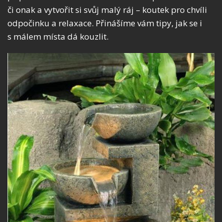
či onak a vytvořit si svůj malý ráj – koutek pro chvíli
odpočinku a relaxace. Přinášíme vám tipy, jak se i
s málem místa dá kouzlit.