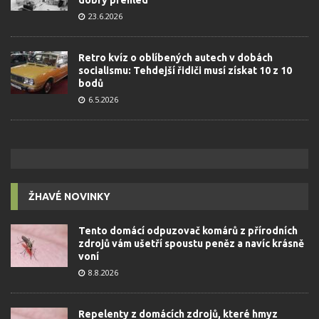
23.6.2026
Retro kvíz o oblíbených autech v dobách
socialismu: Tehdejší řidiči musí získat 10 z 10
bodů
6.5.2026
ŽHAVÉ NOVINKY
Tento domácí odpuzovač komárů z přírodních
zdrojů vám ušetří spoustu peněz a navíc krásně
voní
8.8.2026
Repelenty z domácích zdrojů, které hmyz