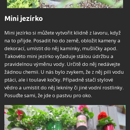
Mini jezírko
Mini jezírko si můžete vytvořit klidně z lavoru, když
na to přijde. Posadit ho do země, obložit kameny a
dekorací, umístit do něj kamínky, mušličky apod.
Takovéto mini jezírko vyžaduje stálou údržbu a
pravidelnou výměnu vody. Určitě do něj nedávejte
žádnou chemii. U nás bylo zvykem, že z něj pili vodu
ptáci, ale i toulavé kočky. Případně stačí stylové
vědro a umístit do něj lekníny či jiné vodní rostlinky.
Posuďte sami, že jde o pastvu pro oko.