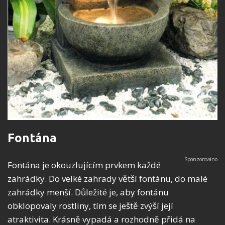
Fontána
Fontána je okouzlujícím prvkem každé
zahrádky. Do velké zahrady větší fontánu, do malé
zahrádky menší. Důležité je, aby fontánu
obklopovaly rostliny, tím se ještě zvýší její
atraktivita. Krásně vypadá a rozhodně přidá na