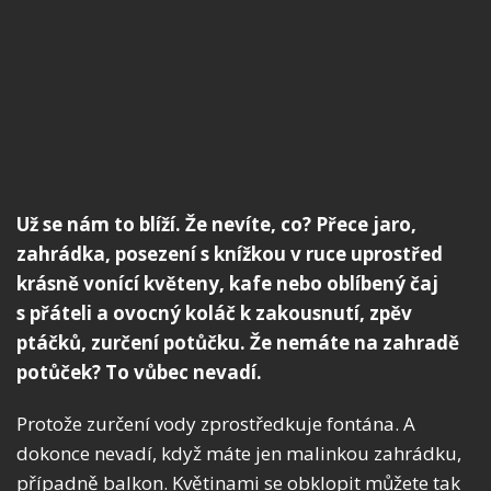
Už se nám to blíží. Že nevíte, co? Přece jaro,
zahrádka, posezení s knížkou v ruce uprostřed
krásně vonící květeny, kafe nebo oblíbený čaj
s přáteli a ovocný koláč k zakousnutí, zpěv
ptáčků, zurčení potůčku. Že nemáte na zahradě
potůček? To vůbec nevadí.
Protože zurčení vody zprostředkuje fontána. A
dokonce nevadí, když máte jen malinkou zahrádku,
případně balkon. Květinami se obklopit můžete tak