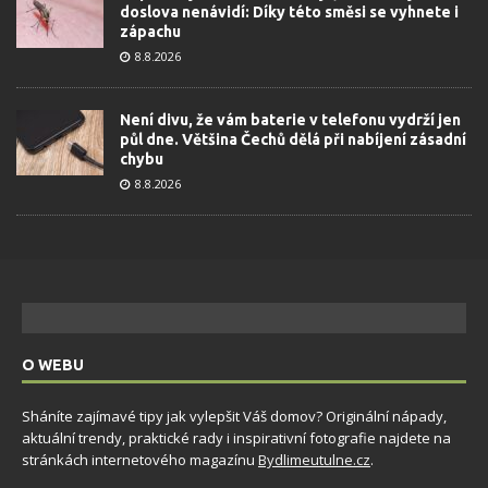
doslova nenávidí: Díky této směsi se vyhnete i
zápachu
8.8.2026
Není divu, že vám baterie v telefonu vydrží jen
půl dne. Většina Čechů dělá při nabíjení zásadní
chybu
8.8.2026
O WEBU
Sháníte zajímavé tipy jak vylepšit Váš domov? Originální nápady,
aktuální trendy, praktické rady i inspirativní fotografie najdete na
stránkách internetového magazínu
Bydlimeutulne.cz
.