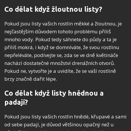
Co dělat když žloutnou listy?
Pokud jsou listy vašich rostlin měkké a žloutnou, je
nejčastějším důvodem tohoto problému příliš
mnoho vody. Pokud tedy sáhnete do půdy a ta je
příliš mokrá, i když se domníváte, že svou rostlinu
nepřeléváte, podívejte se, zda se ve dně květináče
nachází dostatečné množství drenážních otvorů.
Pokud ne, vytvořte je a uvidíte, že se vaší rostlině
brzy značně dařit lépe.
Co dělat když listy hnědnou a
padají?
Pokud jsou listy vašich rostlin hnědé, křupavé a sami
od sebe padají, je důvod většinou opačný než u