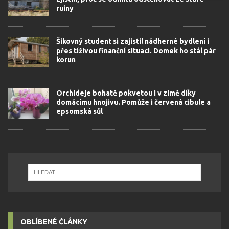
ruiny
Šikovný student si zajistil nádherné bydlení i
přes tíživou finanční situaci. Domek ho stál pár
korun
Orchideje bohatě pokvetou i v zimě díky
domácímu hnojivu. Pomůže i červená cibule a
epsomská sůl
OBLÍBENÉ ČLÁNKY