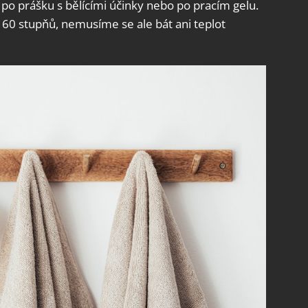
i po prášku s bělícími účinky nebo po pracím gelu.
e 60 stupňů, nemusíme se ale bát ani teplot