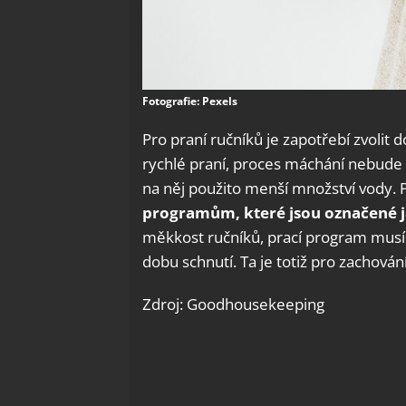
Fotografie: Pexels
Pro praní ručníků je zapotřebí zvolit
rychlé praní, proces máchání nebude p
na něj použito menší množství vody. 
programům, které jsou označené 
měkkost ručníků, prací program musí
dobu schnutí. Ta je totiž pro zachová
Zdroj: Goodhousekeeping