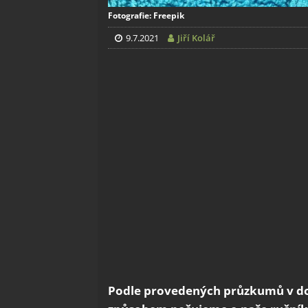
Fotografie: Freepik
9.7.2021
Jiří Kolář
Podle provedených průzkumů v d