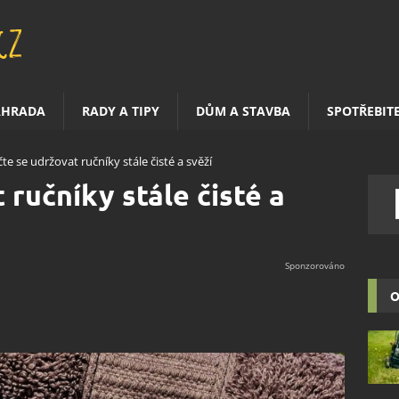
AHRADA
RADY A TIPY
DŮM A STAVBA
SPOTŘEBIT
te se udržovat ručníky stále čisté a svěží
ručníky stále čisté a
O