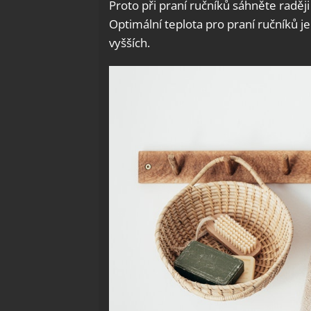
Proto při praní ručníků sáhněte raděj
Optimální teplota pro praní ručníků j
vyšších.