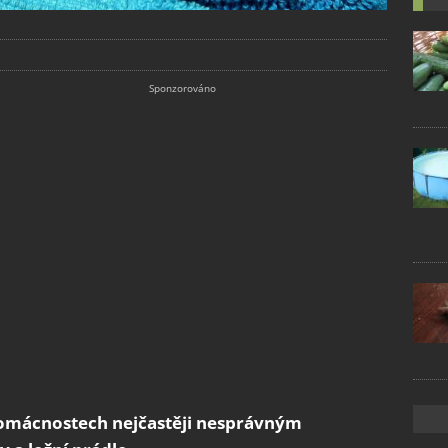
omácnostech nejčastěji nesprávným