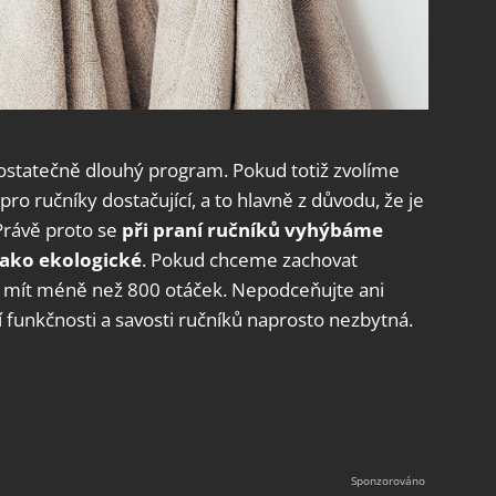
 dostatečně dlouhý program. Pokud totiž zvolíme
ro ručníky dostačující, a to hlavně z důvodu, že je
Právě proto se
při praní ručníků vyhýbáme
jako ekologické
. Pokud chceme zachovat
 mít méně než 800 otáček. Nepodceňujte ani
ní funkčnosti a savosti ručníků naprosto nezbytná.