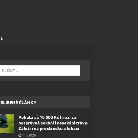
EL
BLÍBENÉ ČLÁNKY
Pokuta až 10 000 Kč hrozí za
nesprávné sekání i nesekání trávy.
Záleží i na prostředku a lokaci
1.6.2026