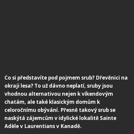
Co si představíte pod pojmem srub? Dřevěnici na
okraji lesa? To už dávno neplatí, sruby jsou
vhodnou alternativou nejen k víkendovým
chatám, ale také klasickým domům k
celoročnímu obývání. Přesně takový srub se
naskýtá zájemcům v idylické lokalitě Sainte
Adèle v Laurentians v Kanadě.