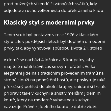
prodloužených víkendů či vánočních svátků, kdy
odjedete z ruchu velkoměsta do překrásného klidu.
Klasický styl s moderními prvky
Tento srub byl postaven v roce 1976 v klasickém
stylu, ale v pozdějších letech byl doplněn o moderní
prvky tak, aby vyhovoval způsobu života 21. století.
V domě se nachází 4 ložnice a 3 koupelny, aby
majitelé mohli trávit čas se svými přáteli. Velká
elegantní jídelna s tradičním provedením trámů na
stropě slouží na pohoštění hostů, ale poskytuje také
překrásný pohled do okolní krajiny, snídani si lze ale
připravit také v kuchyni a sníst v menším jídelním
koutě, který na moderně vybavenou kuchyni
navazuje. Právě z jídelního koutu je dobře vidět