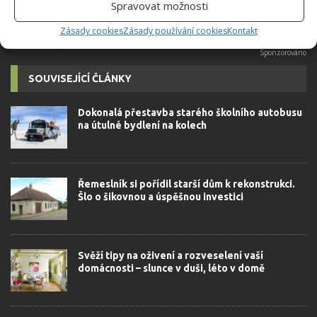
Spravovat možnosti
Zásady cookies
Zásady používání cookies
Kontakt
SOUVISEJÍCÍ ČLÁNKY
Dokonalá přestavba starého školního autobusu
na útulné bydlení na kolech
Řemeslník si pořídil starší dům k rekonstrukci.
Šlo o šikovnou a úspěšnou investici
Svěží tipy na oživení a rozveselení vaší
domácnosti – slunce v duši, léto v domě