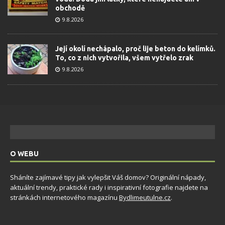
obchodě
9.8.2026
Její okolí nechápalo, proč lije beton do kelímků.
To, co z nich vytvořila, všem vytřelo zrak
9.8.2026
O WEBU
Sháníte zajímavé tipy jak vylepšit Váš domov? Originální nápady,
aktuální trendy, praktické rady i inspirativní fotografie najdete na
stránkách internetového magazínu
Bydlimeutulne.cz
.