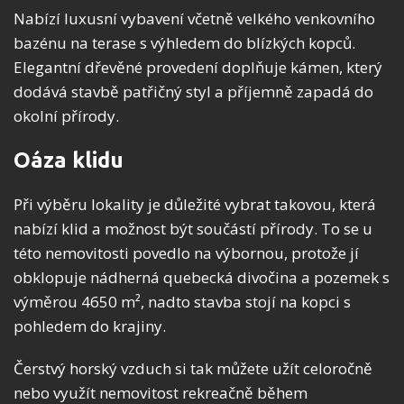
Nabízí luxusní vybavení včetně velkého venkovního
bazénu na terase s výhledem do blízkých kopců.
Elegantní dřevěné provedení doplňuje kámen, který
dodává stavbě patřičný styl a příjemně zapadá do
okolní přírody.
Oáza klidu
Při výběru lokality je důležité vybrat takovou, která
nabízí klid a možnost být součástí přírody. To se u
této nemovitosti povedlo na výbornou, protože jí
obklopuje nádherná quebecká divočina a pozemek s
výměrou 4650 m², nadto stavba stojí na kopci s
pohledem do krajiny.
Čerstvý horský vzduch si tak můžete užít celoročně
nebo využít nemovitost rekreačně během