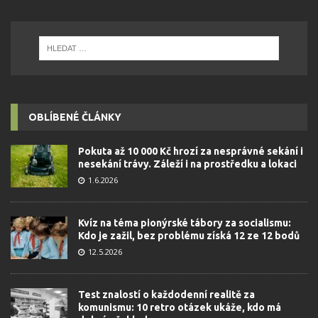
OBLÍBENÉ ČLÁNKY
Pokuta až 10 000 Kč hrozí za nesprávné sekání i
nesekání trávy. Záleží i na prostředku a lokaci
1.6.2026
Kvíz na téma pionýrské tábory za socialismu:
Kdo je zažil, bez problému získá 12 ze 12 bodů
12.5.2026
Test znalostí o každodenní realitě za
komunismu: 10 retro otázek ukáže, kdo má