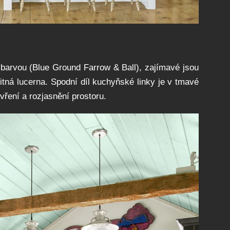
 barvou (Blue Ground Farrow & Ball), zajímavé jsou
itná lucerna. Spodní díl kuchyňské linky je v tmavé
evření a rozjasnění prostoru.