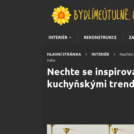
INTERIÉR
REKONSTRUKCE
Z
HLAVNÍ STRÁNKA
INTERIÉR
Nechte 
roku
Nechte se inspirov
kuchyňskými trend