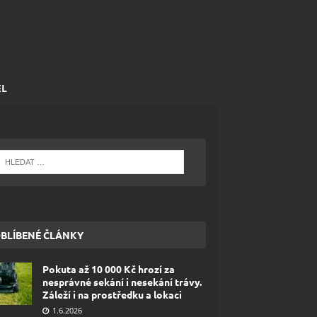
EL
BLÍBENÉ ČLÁNKY
Pokuta až 10 000 Kč hrozí za
nesprávné sekání i nesekání trávy.
Záleží i na prostředku a lokaci
1.6.2026