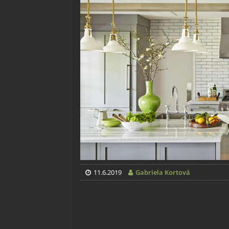
11.6.2019
Gabriela Kortová