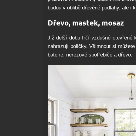
budou v oblibě dřevěné podlahy, ale i 
Dřevo, mastek, mosaz
Již delší dobu frčí vzdušné otevřené
nahrazují poličky. Všimnout si můžet
baterie, nerezové spotřebiče a dřevo.