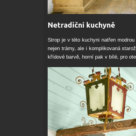
Netradiční kuchyně
Strop je v této kuchyni natřen modrou
nejen trámy, ale i komplikovaná starož
křídové barvě, horní pak v bílé, pro ot