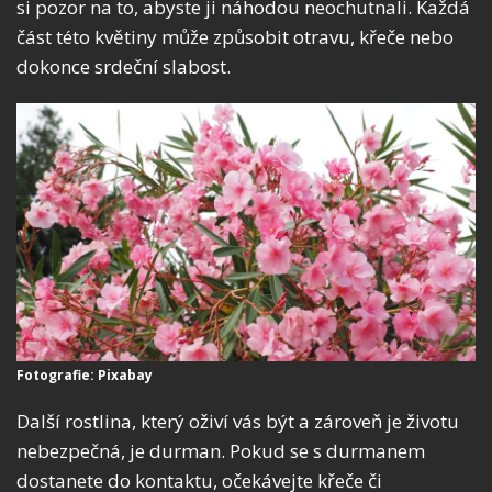
si pozor na to, abyste ji náhodou neochutnali. Každá
část této květiny může způsobit otravu, křeče nebo
dokonce srdeční slabost.
Fotografie: Pixabay
Další rostlina, který oživí vás být a zároveň je životu
nebezpečná, je durman. Pokud se s durmanem
dostanete do kontaktu, očekávejte křeče či