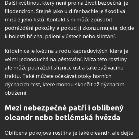
Další květinou, který není pro na život bezpečná, je
filodendron. Stejně jako u difenbachie je škodlivá
míza z jeho listů. Kontakt s ní může způsobit
podráždění pokožky a pokud ji zkonzumujete, dojde
k bolesti břicha, pálení v ústech nebo slintání.
Křídelnice je květina z rodu kapraďovitých, která je
velmi jednoduchá na pěstování. Míza této rostliny
ale může podráždit sliznice úst a také zažívacího
traktu. Také můžete očekávat otoky horních
dýchacích cest, které mohou skončit až dýchacím
obtížemi.
Mezi nebezpečné patří i oblíbený
oleandr nebo betlémská hvězda
Oblíbená pokojová rostlina je také oleandr, ale dejte