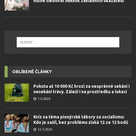
nutné sledovat několik základních ukazatelů
OBLÍBENÉ ČLÁNKY
Pokuta až 10 000 Kč hrozí za nesprávné sekání i
nesekání trávy. Záleží i na prostředku a lokaci
1.6.2026
Kvíz na téma pionýrské tábory za socialismu:
Kdo je zažil, bez problému získá 12 ze 12 bodů
12.5.2026