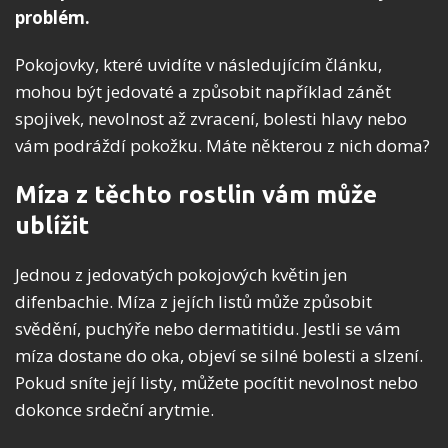
problém.
Pokojovky, které uvidíte v následujícím článku,
mohou být jedovaté a způsobit například zánět
spojivek, nevolnost až zvracení, bolesti hlavy nebo
vám podráždí pokožku. Máte některou z nich doma?
Míza z těchto rostlin vám může
ublížit
Jednou z jedovatých pokojových květin jen
difenbachie. Míza z jejích listů může způsobit
svědění, puchýře nebo dermatitidu. Jestli se vám
míza dostane do oka, objeví se silné bolesti a slzení.
Pokud sníte její listy, můžete pocítit nevolnost nebo
dokonce srdeční arytmie.