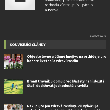
rozhodla zůstat. Její v...
[Více o
autorovi]
SOUVISEJÍCÍ ČLÁNKY
Objevte levné a účinné hnojivo na orchideje pro
bohaté kvetení a zdraví rostlin
Bránit trávník u domu před klíšťaty není složité.
Stačí dodržovat jednoduchá pravidla
Nakupujte jen zdravé rostliny. Při výběru je