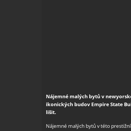
Nájemné malých bytů v newyorské o
ikonických budov Empire State Buil
lišit.
Nájemné malých bytů v této prestižní 