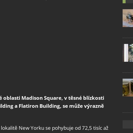
blasti Madison Square, v těsné blízkosti
ding a Flatiron Building, se může výrazně
lokalitě New Yorku se pohybuje od 72,5 tisíc až