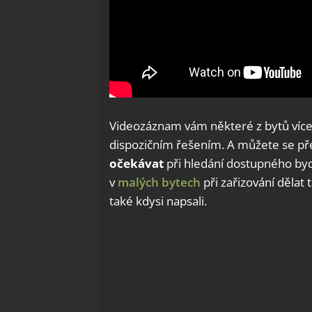
Videozáznam vám některé z bytů více p
dispozičním řešením. A můžete se pře
očekávat
při hledání dostupného byd
v
malých bytech
při zařizování dělat
také kdysi napsali.