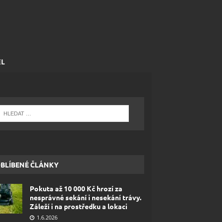
EL
BLÍBENÉ ČLÁNKY
Pokuta až 10 000 Kč hrozí za
nesprávné sekání i nesekání trávy.
Záleží i na prostředku a lokaci
1.6.2026