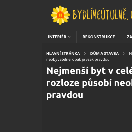
INTERIÉR
REKONSTRUKCE
Z
HLAVNÍ STRÁNKA
DŮM A STAVBA
N
neobyvatelně, opak je však pravdou
Nejmenší byt v celé
rozloze působí neo
pravdou