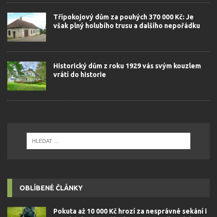
Třípokojový dům za pouhých 370 000 Kč: Je
však plný holubího trusu a dalšího nepořádku
Historický dům z roku 1929 vás svým kouzlem
vrátí do historie
OBLÍBENÉ ČLÁNKY
Pokuta až 10 000 Kč hrozí za nesprávné sekání i