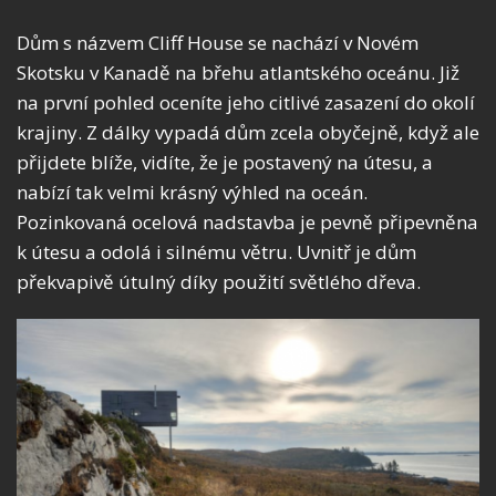
Dům s názvem Cliff House se nachází v Novém
Skotsku v Kanadě na břehu atlantského oceánu. Již
na první pohled oceníte jeho citlivé zasazení do okolí
krajiny. Z dálky vypadá dům zcela obyčejně, když ale
přijdete blíže, vidíte, že je postavený na útesu, a
nabízí tak velmi krásný výhled na oceán.
Pozinkovaná ocelová nadstavba je pevně připevněna
k útesu a odolá i silnému větru. Uvnitř je dům
překvapivě útulný díky použití světlého dřeva.