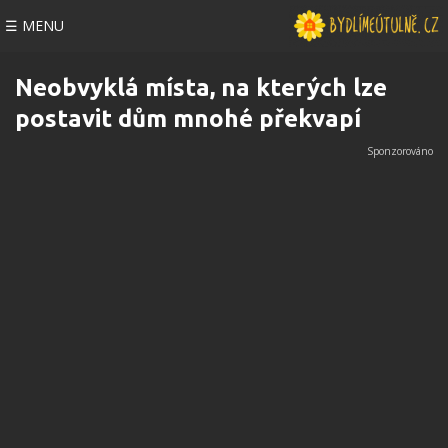
☰ MENU
Neobvyklá místa, na kterých lze
postavit dům mnohé překvapí