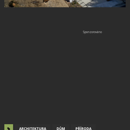
ARCHITEKTURA
DŮM
PŘÍRODA