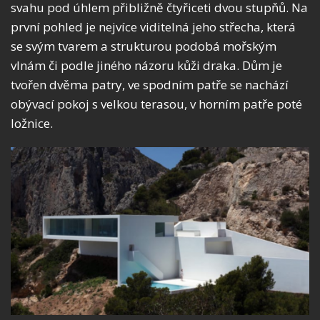
svahu pod úhlem přibližně čtyřiceti dvou stupňů. Na
první pohled je nejvíce viditelná jeho střecha, která
se svým tvarem a strukturou podobá mořským
vlnám či podle jiného názoru kůži draka. Dům je
tvořen dvěma patry, ve spodním patře se nachází
obývací pokoj s velkou terasou, v horním patře poté
ložnice.