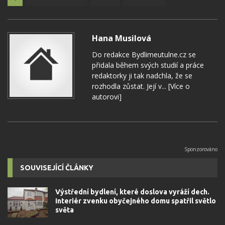
Hana Musilová
Do redakce Bydlimeutulne.cz se
přidala během svých studií a práce
redaktorky ji tak nadchla, že se
rozhodla zůstat. Její v...
[Více o
autorovi]
SOUVISEJÍCÍ ČLÁNKY
Výstřední bydlení, které doslova vyráží dech.
Interiér zvenku obyčejného domu spatřil světlo
světa