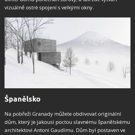
vizuálně ostré spojení s velkými okny.
Španělsko
Na pobřeží Granady můžete obdivovat originální
dům, který je jakousi poctou slavnému španělskému
architektovi Antoni Gaudímu. Dům byl postaven ve