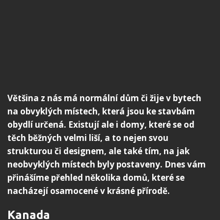
Většina z nás má normální dům či žije v bytech
na obvyklých místech, která jsou ke stavbám
obydlí určená. Existují ale i domy, které se od
těch běžných velmi liší, a to nejen svou
strukturou či designem, ale také tím, na jak
neobvyklých místech byly postaveny. Dnes vám
přinášíme přehled několika domů, které se
nacházejí osamocené v krásné přírodě.
Kanada