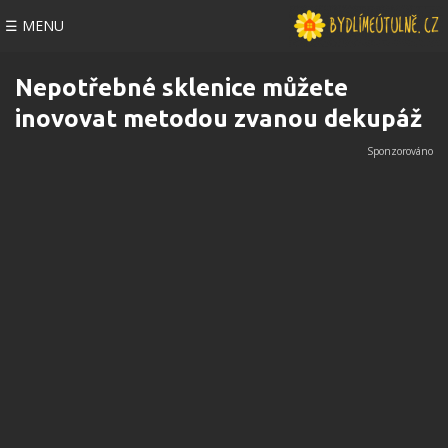
☰ MENU
Nepotřebné sklenice můžete
inovovat metodou zvanou dekupáž