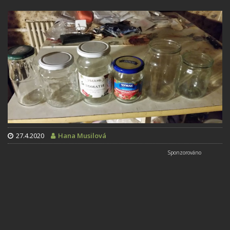
27.4.2020
Hana Musilová