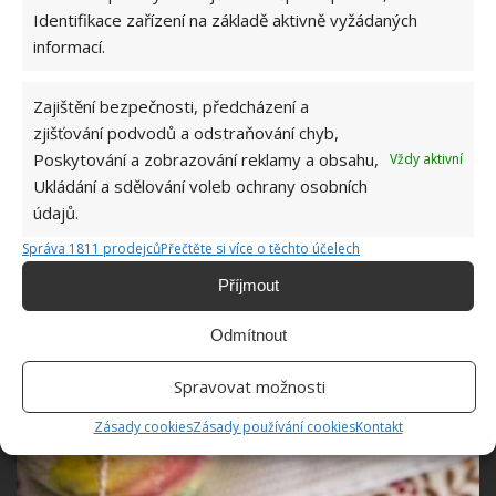
Identifikace zařízení na základě aktivně vyžádaných
informací.
Zajištění bezpečnosti, předcházení a
zjišťování podvodů a odstraňování chyb,
Poskytování a zobrazování reklamy a obsahu,
Vždy aktivní
Ukládání a sdělování voleb ochrany osobních
údajů.
Správa 1811 prodejců
Přečtěte si více o těchto účelech
Příjmout
Odmítnout
Spravovat možnosti
Zásady cookies
Zásady používání cookies
Kontakt