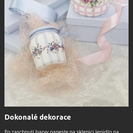
Dokonalé dekorace
Po zaschnutí barvy naneste na sklenici lepidlo na