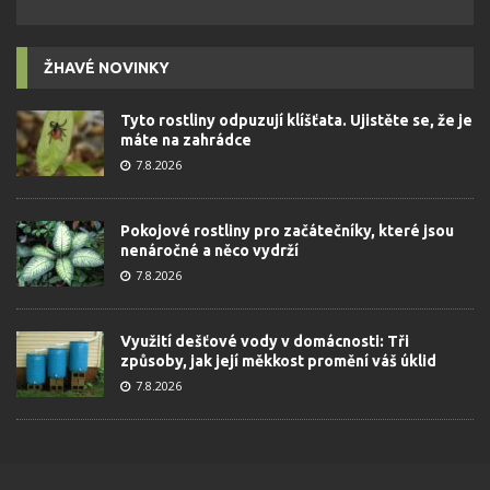
ŽHAVÉ NOVINKY
Tyto rostliny odpuzují klíšťata. Ujistěte se, že je
máte na zahrádce
7.8.2026
Pokojové rostliny pro začátečníky, které jsou
nenáročné a něco vydrží
7.8.2026
Využití dešťové vody v domácnosti: Tři
způsoby, jak její měkkost promění váš úklid
7.8.2026