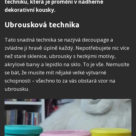
techniku, která je promění v nádherné
dekorativní kousky.
Ubrousková technika
Tato snadná technika se nazývá decoupage a
zvládne ji hravě úplně každý. Nepotřebujete nic více
než staré sklenice, ubrousky s hezkými motivy,
akrylové barvy a lepidlo na sklo. To je vše. Nemusíte
se bát, že musíte mít nějaké velké výtvarné
schopnosti – všechno to za vás obstará vzor na
ubrousku.