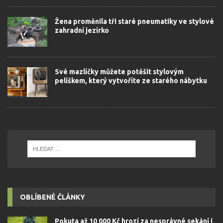
Žena proměnila tři staré pneumatiky ve stylové
zahradní jezírko
Své mazlíčky můžete potěšit stylovým
pelíškem, který vytvoříte ze starého nábytku
OBLÍBENÉ ČLÁNKY
Pokuta až 10 000 Kč hrozí za nesprávné sekání i