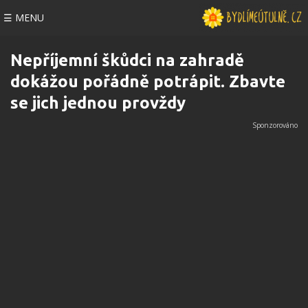
☰ MENU
Nepříjemní škůdci na zahradě
dokážou pořádně potrápit. Zbavte
se jich jednou provždy