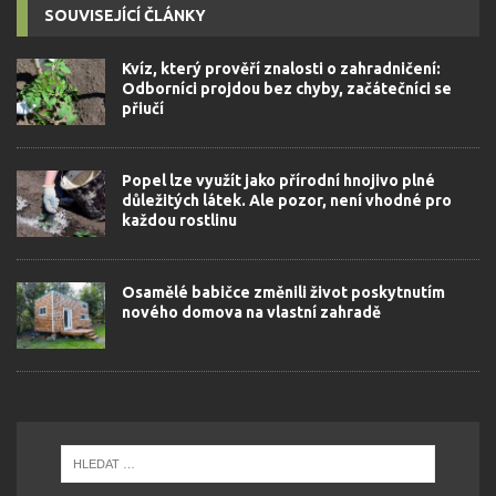
SOUVISEJÍCÍ ČLÁNKY
Kvíz, který prověří znalosti o zahradničení:
Odborníci projdou bez chyby, začátečníci se
přiučí
Popel lze využít jako přírodní hnojivo plné
důležitých látek. Ale pozor, není vhodné pro
každou rostlinu
Osamělé babičce změnili život poskytnutím
nového domova na vlastní zahradě