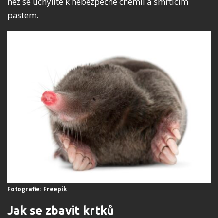
než se uchýlíte k nebezpečné chemii a smrtícím
pastem.
Fotografie: Freepik
Jak se zbavit krtků