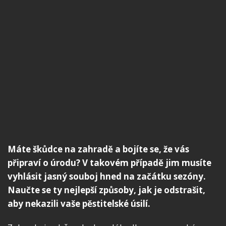
Máte škůdce na zahradě a bojíte se, že vás
připraví o úrodu? V takovém případě jim musíte
vyhlásit jasný souboj hned na začátku sezóny.
Naučte se ty nejlepší způsoby, jak je odstrašit,
aby nekazili vaše pěstitelské úsilí.