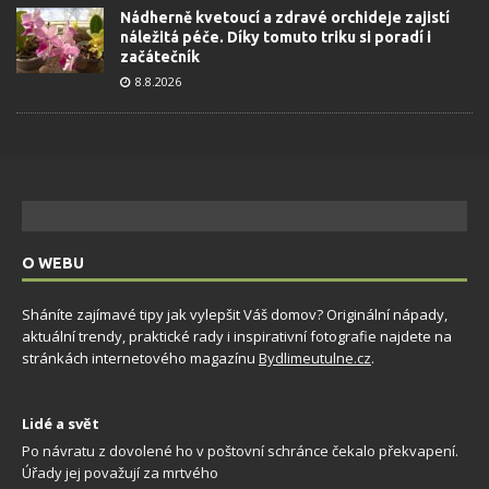
Nádherně kvetoucí a zdravé orchideje zajistí
náležitá péče. Díky tomuto triku si poradí i
začátečník
8.8.2026
O WEBU
Sháníte zajímavé tipy jak vylepšit Váš domov? Originální nápady,
aktuální trendy, praktické rady i inspirativní fotografie najdete na
stránkách internetového magazínu
Bydlimeutulne.cz
.
Lidé a svět
Po návratu z dovolené ho v poštovní schránce čekalo překvapení.
Úřady jej považují za mrtvého