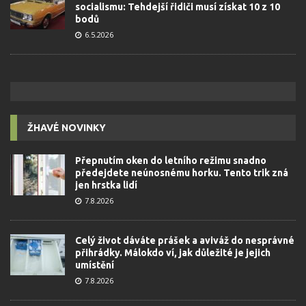
socialismu: Tehdejší řidiči musí získat 10 z 10
bodů
6.5.2026
ŽHAVÉ NOVINKY
Přepnutím oken do letního režimu snadno
předejdete neúnosnému horku. Tento trik zná
jen hrstka lidí
7.8.2026
Celý život dáváte prášek a aviváž do nesprávné
přihrádky. Málokdo ví, jak důležité je jejich
umístění
7.8.2026