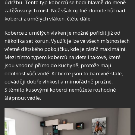
údržbu. Tento typ koberců se hodí hlavně do méně
zatěžovaných míst. Než však úplně zlomíte hůl nad
koberci z umělých vláken, čtěte dále.
Koberce z umělých vláken je možné pořídit již od
několika set korun. Využít je lze ve všech místnostech
včetně dětského pokojíčku, kde je zátěž maximální.
Mezi tímto typem koberců najdete i takové, které
jsou vhodné přímo do kuchyně, protože mají
odolnost vůči vodě. Koberce jsou to barevně stálé,
odvádějí dobře vlhkost a mimořádně pružné.
S těmito kusovými koberci nemůžete rozhodně
šlápnout vedle.