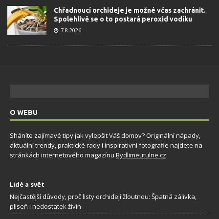
Chřadnoucí orchideje je možné včas zachránit.
Spolehlivě se o to postará peroxid vodíku
7.8.2026
O WEBU
Sháníte zajímavé tipy jak vylepšit Váš domov? Originální nápady,
aktuální trendy, praktické rady i inspirativní fotografie najdete na
stránkách internetového magazínu
Bydlimeutulne.cz
.
Lidé a svět
Nejčastější důvody, proč listy orchidejí žloutnou: Špatná zálivka,
plíseň i nedostatek živin