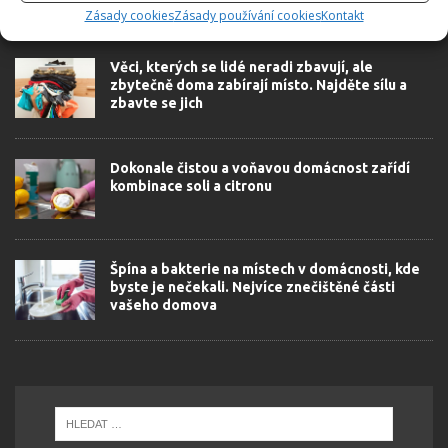
Zásady cookies
Zásady používání cookies
Kontakt
SOUVISEJÍCÍ ČLÁNKY
Věci, kterých se lidé neradi zbavují, ale
zbytečně doma zabírají místo. Najděte sílu a
zbavte se jich
Dokonale čistou a voňavou domácnost zařídí
kombinace soli a citronu
Špína a bakterie na místech v domácnosti, kde
byste je nečekali. Nejvíce znečištěné části
vašeho domova