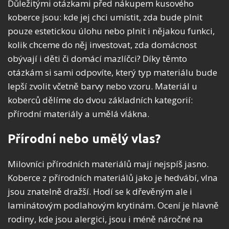
Důležitými otázkami před nákupem kusového
koberce jsou: kde jej chci umístit, zda bude plnit
pouze estetickou úlohu nebo plnit i nějakou funkci,
kolik chceme do něj investovat, zda domácnost
obývají i děti či domácí mazlíčci? Díky těmto
otázkám si sami odpovíte, který typ materiálu bude
lepší zvolit včetně barvy nebo vzoru. Materiál u
koberců dělíme do dvou základních kategorií:
přírodní materiály a umělá vlákna.
Přírodní nebo umělý vlas?
Milovníci přírodních materiálů mají nejspíš jasno.
Koberce z přírodních materiálů jako je hedvábí, vlna
jsou znatelně dražší. Hodí se k dřevěným ale i
laminátovým podlahovým krytinám. Ocení je hlavně
rodiny, kde jsou alergici, jsou i méně náročné na