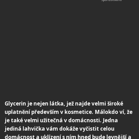
Glycerin je nejen látka, jež najde velmi široké
uplatnění především v kosmetice. Málokdo ví, že
je také velmi užitečná v domácnosti. Jedna
jediná lahvička vám dokáže vyčistit celou
domácnost a uklízení s ním hned bude levnější a