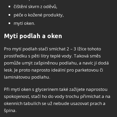
čištění skvrn z oděvů,
péče o kožené produkty,
mytí oken.
Mytí podlah a oken
Pro mytí podlah stačí smíchat 2 – 3 lžíce tohoto
prostředku s pěti litry teplé vody. Taková směs
pomůže umýt zašpiněnou podlahu, a navíc jí dodá
lesk. Je proto naprosto ideální pro parketovou či
laminátovou podlahu.
Při mytí oken s glycerinem také zažijete naprostou
spokojenost, stačí ho do vody trochu přimíchat a na
okenních tabulích se už nebude usazovat prach a
špína.