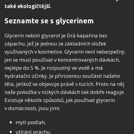
také ekologičtější.
Seznamte se s glycerinem
Glycerin neboli glycerol je čirá kapalina bez
zápachu, jež je jednou ze základních složek
využívaných v kosmetice. Glycerin není nebezpečný,
jen se musí používat v koncentrovaných dávkách,
nejlépe do 5 %. Je rozpustný ve vodě a má
hydratační účinky. Je přirozenou součástí našeho
těla, jelikož se objevuje právě v tucích. Proto na něj
naše pokožka v nízkých dávkách tak dobře reaguje.
Existuje několik způsobů, jak používat glycerin
v domácnosti, jsou jimi:
mytí podlah,
utírání prachu,