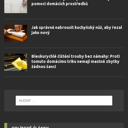
pomoci domácích prostředků
Jak správně nabrousit kuchyňský nůž, aby řezal
jako nový
Bleskurychlé čištění trouby bez námahy: Proti
tomuto domácímu triku nemají mastné zbytky
žádnou šanci