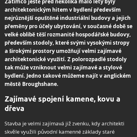
Zatímco ještě před několika málo lety byly
architektonickým hitem v bydlení především
nejrůznější opuštěné industriální budovy a jejich
přeměny pro účely ubytování, v současné době se
velké oblibě těší rozmanité hospodářské budovy,
především stodoly, které svými vysokými stropy
a širokými prostory umožňují velmi zajímavé
architektonické využití. Z polorozpadlé stodoly
tak může vzniknout velmi zajímavé a stylové
bydlení. Jedno takové můžeme najít v anglickém
městě Broughshane.
Zajímavé spojení kamene, kovu a
dřeva
Stavba je velmi zajímavá již zvenku, kdy architekti
skvěle využili původní kamenné základy staré