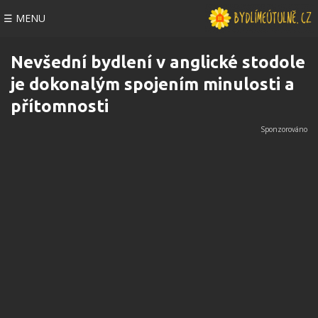
☰ MENU
Nevšední bydlení v anglické stodole
je dokonalým spojením minulosti a
přítomnosti