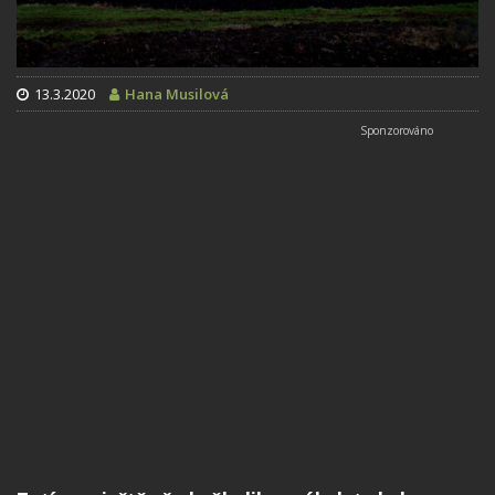
13.3.2020
Hana Musilová