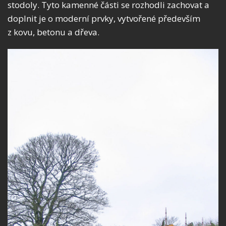
stodoly. Tyto kamenné části se rozhodli zachovat a
doplnit je o moderní prvky, vytvořené především
z kovu, betonu a dřeva.