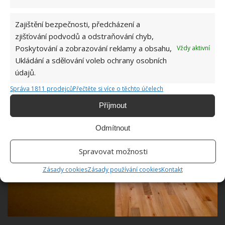
Zajištění bezpečnosti, předcházení a
zjišťování podvodů a odstraňování chyb,
Poskytování a zobrazování reklamy a obsahu,
Vždy aktivní
Ukládání a sdělování voleb ochrany osobních
údajů.
Správa 1811 prodejců
Přečtěte si více o těchto účelech
Příjmout
Odmítnout
Spravovat možnosti
Zásady cookies
Zásady používání cookies
Kontakt