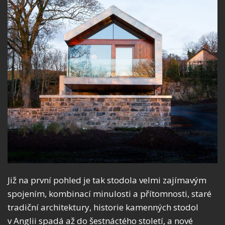
Již na první pohled je tak stodola velmi zajímavým
spojením, kombinací minulosti a přítomnosti, staré
tradiční architektury, historie kamenných stodol
v Anglii spadá až do šestnáctého století, a nové