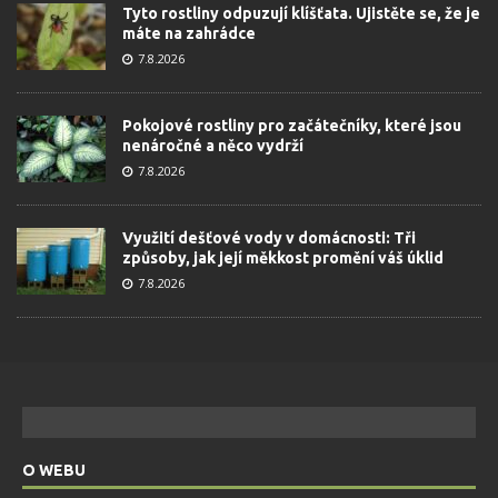
Tyto rostliny odpuzují klíšťata. Ujistěte se, že je
máte na zahrádce
7.8.2026
Pokojové rostliny pro začátečníky, které jsou
nenáročné a něco vydrží
7.8.2026
Využití dešťové vody v domácnosti: Tři
způsoby, jak její měkkost promění váš úklid
7.8.2026
O WEBU