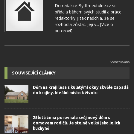
Do redakce Bydlimeutulne.cz se
přidala během svých studií a práce
redaktorky ji tak nadchla, že se
rozhodla zůstat. Její v...
[Více o
autorovi]
SOUVISEJÍCÍ ČLÁNKY
Dům na kraji lesa s kulatými okny skvěle zapadá
do krajiny. Ideální místo k životu
25letá žena porovnala svůj nový dům s
domovem rodičů. Je stejně velký jako jejich
kuchyně