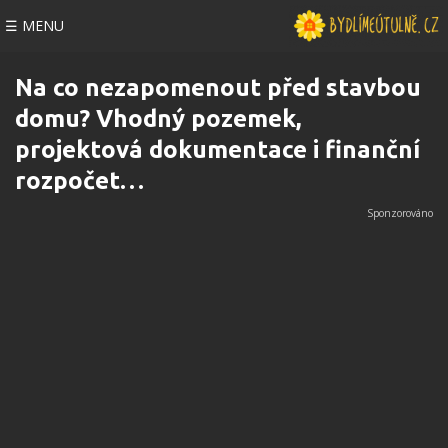
☰ MENU
Na co nezapomenout před stavbou
domu? Vhodný pozemek,
projektová dokumentace i finanční
rozpočet…