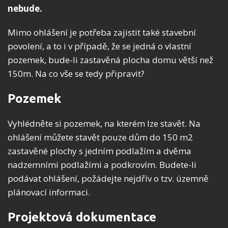
nebude.
Mimo ohlášení je potřeba zajistit také stavební
povolení, a to i v případě, že se jedná o vlastní
pozemek, bude-li zastavěná plocha domu větší než
150m. Na co vše se tedy připravit?
Pozemek
Vyhlédněte si pozemek, na kterém lze stavět. Na
ohlášení můžete stavět pouze dům do 150 m2
zastavěné plochy s jedním podlažím a dvěma
nadzemními podlažími a podkrovím. Budete-li
podávat ohlášení, požádejte nejdřív o tzv. územně
plánovací informaci.
Projektová dokumentace