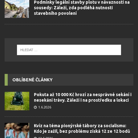
Podmínky legální stavby plotu v návaznosti na
sousedy: Záleží, zda podléhá nutnosti
stavebního povolení
OBLÍBENÉ ČLÁNKY
Pokuta až 10 000 Kč hrozí za nesprávné sekání i
nesekání trávy. Záleží i na prostředku a lokaci
1.6.2026
Kvíz na téma pionýrské tábory za socialismu:
Kdo je zažil, bez problému získá 12 ze 12 bodů