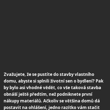
Zvažujete, že se pustíte do stavby vlastního
domu, abyste si splnili životní sen o bydlení? Pak
by bylo asi vhodné vědět, co vše taková stavba
obnáší ještě předtím, než podniknete první
nákupy materiálů. Ačkoliv se většina domů dá
postavit na ohlášení, jedno razítko vám stačit