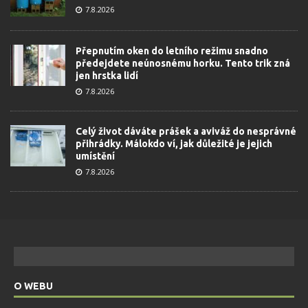
7.8.2026
Přepnutím oken do letního režimu snadno
předejdete neúnosnému horku. Tento trik zná
jen hrstka lidí
7.8.2026
Celý život dáváte prášek a aviváž do nesprávné
přihrádky. Málokdo ví, jak důležité je jejich
umístění
7.8.2026
O WEBU