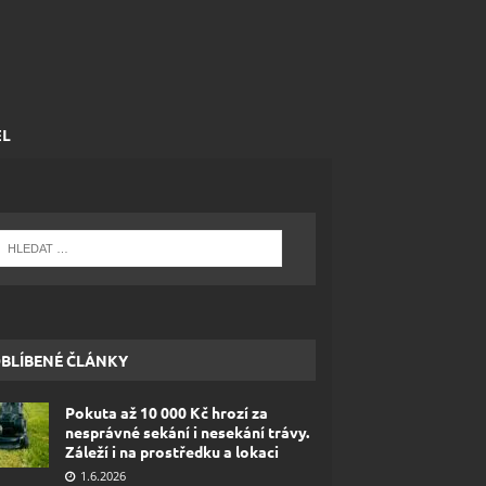
EL
BLÍBENÉ ČLÁNKY
Pokuta až 10 000 Kč hrozí za
nesprávné sekání i nesekání trávy.
Záleží i na prostředku a lokaci
1.6.2026