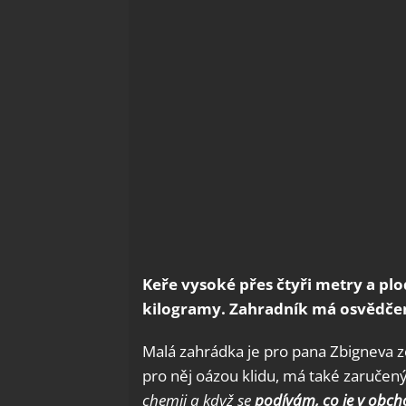
Keře vysoké přes čtyři metry a plo
kilogramy. Zahradník má osvědče
Malá zahrádka je pro pana Zbigneva z
pro něj oázou klidu, má také zaručený
chemii a když se
podívám, co je v obcho