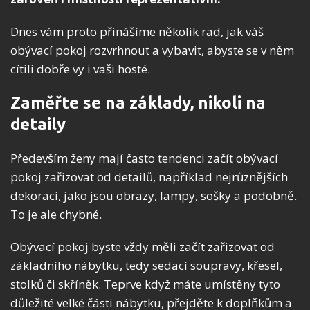
Dnes vám proto přinášíme několik rad, jak váš
obývací pokoj rozvrhnout a vybavit, abyste se v něm
cítili dobře vy i vaši hosté.
Zaměřte se na základy, nikoli na
detaily
Především ženy mají často tendenci začít obývací
pokoj zařizovat od detailů, například nejrůznějších
dekorací, jako jsou obrazy, lampy, sošky a podobně.
To je ale chybné.
Obývací pokoj byste vždy měli začít zařizovat od
základního nábytku, tedy sedací soupravy, křesel,
stolků či skříněk. Teprve když máte umístěny tyto
důležité velké části nábytku, přejděte k doplňkům a