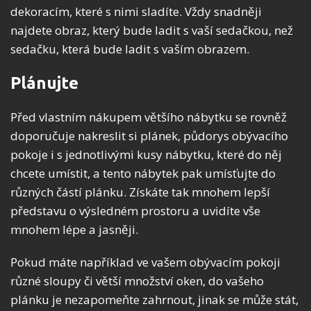
dekoracím, které s nimi sladíte. Vždy snadněji
najdete obraz, který bude ladit s vaší sedačkou, než
sedačku, která bude ladit s vaším obrazem.
Plánujte
Před vlastním nákupem většího nábytku se rovněž
doporučuje nakreslit si plánek, půdorys obývacího
pokoje i s jednotlivými kusy nábytku, které do něj
chcete umístit, a tento nábytek pak umísťujte do
různých částí plánku. Získáte tak mnohem lepší
představu o výsledném prostoru a uvidíte vše
mnohem lépe a jasněji.
Pokud máte například ve vašem obývacím pokoji
různé sloupy či větší množství oken, do vašeho
plánku je nezapomeňte zahrnout, jinak se může stát,