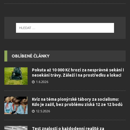
OBLÍBENÉ ČLÁNKY
Pokuta až 10 000 Kč hrozí za nesprávné sekání i
nesekání trávy. Záleží i na prostředku a lokaci
1.6.2026
Kvíz na téma pionýrské tábory za socialismu:
Kdo je zažil, bez problému získá 12 ze 12 bodů
12.5.2026
Test znalostí o každodenní realitě za