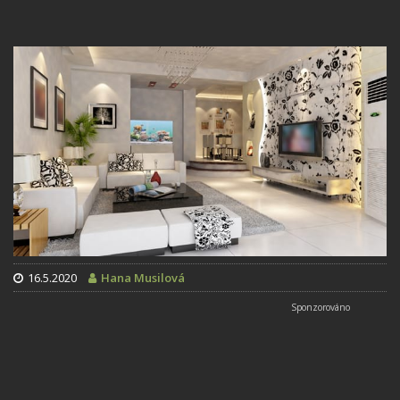
16.5.2020
Hana Musilová