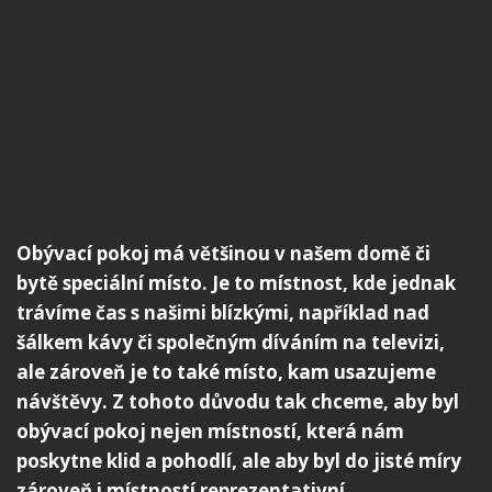
Obývací pokoj má většinou v našem domě či
bytě speciální místo. Je to místnost, kde jednak
trávíme čas s našimi blízkými, například nad
šálkem kávy či společným díváním na televizi,
ale zároveň je to také místo, kam usazujeme
návštěvy. Z tohoto důvodu tak chceme, aby byl
obývací pokoj nejen místností, která nám
poskytne klid a pohodlí, ale aby byl do jisté míry
zároveň i místností reprezentativní.