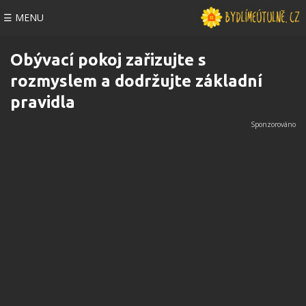
☰ MENU
Obývací pokoj zařizujte s
rozmyslem a dodržujte základní
pravidla