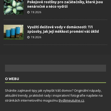
Pokojové rostliny pro začátečníky, které jsou
nenáročné a něco vydrží
7.8.2026
Využití dešťové vody v domácnosti: Tři
způsoby, jak její měkkost promění váš úklid
7.8.2026
O WEBU
Sháníte zajímavé tipy jak vylepšit Váš domov? Originální nápady,
aktuální trendy, praktické rady i inspirativní fotografie najdete na
stránkách internetového magazínu
Bydlimeutulne.cz
.