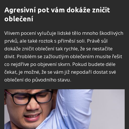
Agresivní pot vám dokáže zničit
oblečení
Vlivem pocení vylučuje lidské tělo mnoho škodlivých
prvků, ale také roztok s příměsí soli. Právě sůl
dokáže zničit oblečení tak rychle, že se nestačíte
divit. Problém se zažloutlým oblečením musíte řešit
co nejdříve po objevení skvrn. Pokud budete déle
čekat, je možné, že se vám již nepodaří dostat své
oblečení do původního stavu.