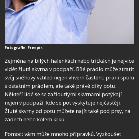
Fotografie: Freepik
Zejména na bílých halenkách nebo tričkách je nejvíce
vidět žlutá skvrna v podpaží. Bílé prádlo může ztratit
svůj sněhový vzhled nejen vlivem častého praní spolu
s ostatním prádlem, ale také právě díky potu.
Někteří lidé se se zažloutlými skvrnami potýkají
nejen v podpaží, kde se pot vyskytuje nejčastěji.
Žluté skvrny od potu můžete najít také pod prsy, na
zádech nebo kolem krku.
Pomoct vám může mnoho přípravků. Vyzkoušet