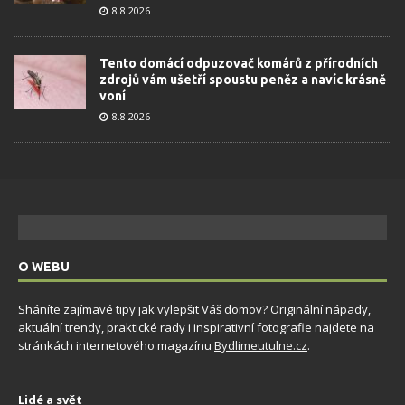
8.8.2026
Tento domácí odpuzovač komárů z přírodních
zdrojů vám ušetří spoustu peněz a navíc krásně
voní
8.8.2026
O WEBU
Sháníte zajímavé tipy jak vylepšit Váš domov? Originální nápady,
aktuální trendy, praktické rady i inspirativní fotografie najdete na
stránkách internetového magazínu
Bydlimeutulne.cz
.
Lidé a svět