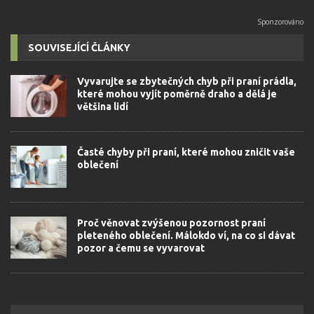
SOUVISEJÍCÍ ČLÁNKY
Vyvarujte se zbytečných chyb při praní prádla,
které mohou vyjít poměrně draho a dělá je
většina lidí
Časté chyby při praní, které mohou zničit vaše
oblečení
Proč věnovat zvýšenou pozornost praní
pleteného oblečení. Málokdo ví, na co si dávat
pozor a čemu se vyvarovat