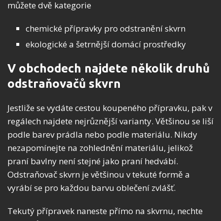
můžete dvě kategorie
chemické přípravky pro odstranění skvrn
ekologické a šetrnější domácí prostředky
V obchodech najdete několik druhů
odstraňovačů skvrn
Jestliže se vydáte cestou koupeného přípravku, pak v
regálech najdete nejrůznější varianty. Většinou se liší
podle barev prádla nebo podle materiálu. Nikdy
nezapomínejte na zohlednění materiálu, jelikož
praní bavlny není stejné jako praní hedvábí.
Odstraňovač skvrn je většinou v tekuté formě a
vyrábí se pro každou barvu oblečení zvlášť.
Tekutý přípravek naneste přímo na skvrnu, nechte