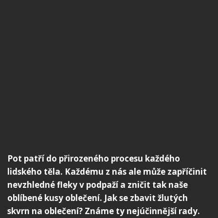
Pot patří do přirozeného procesu každého
lidského těla. Každému z nás ale může zapříčinit
nevzhledné fleky v podpaží a zničit tak naše
oblíbené kusy oblečení. Jak se zbavit žlutých
skvrn na oblečení? Známe ty nejúčinnější rady.