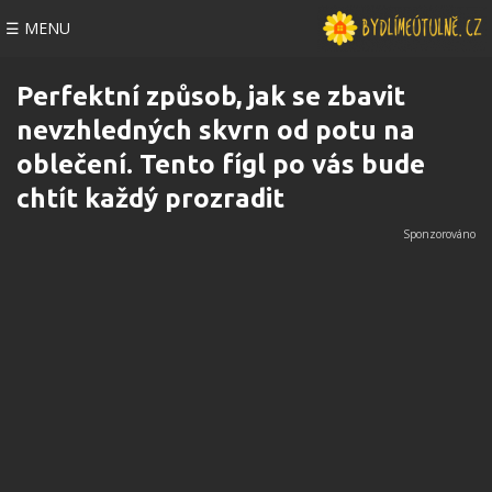
☰ MENU
Perfektní způsob, jak se zbavit
nevzhledných skvrn od potu na
oblečení. Tento fígl po vás bude
chtít každý prozradit