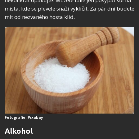
několikrát opakujte. Můžete také jen posypat sůl na
místa, kde se plevele snaží vyklíčit. Za pár dní budete
mít od nezvaného hosta klid.
Fotografie: Pixabay
Alkohol