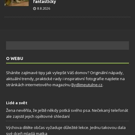
fantasticky
8.8.2026
O WEBU
Sháníte zajímavé tipy jak vylepšit Váš domov? Originální nápady,
aktuální trendy, praktické rady i inspirativní fotografie najdete na
stránkách internetového magazínu
Bydlimeutulne.cz
.
Lidé a svět
Žena nevěřila, že ještě někdy potká svého psa. Nečekaný telefonát
ale zajistil jejich opětovné shledaní
Výchova dítěte občas vyžaduje důležité lekce. Jednu takovou dala
své dceři mladá matka