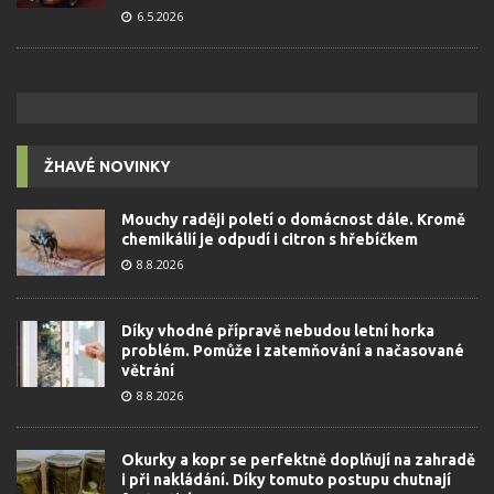
6.5.2026
ŽHAVÉ NOVINKY
Mouchy raději poletí o domácnost dále. Kromě
chemikálií je odpudí i citron s hřebíčkem
8.8.2026
Díky vhodné přípravě nebudou letní horka
problém. Pomůže i zatemňování a načasované
větrání
8.8.2026
Okurky a kopr se perfektně doplňují na zahradě
i při nakládání. Díky tomuto postupu chutnají