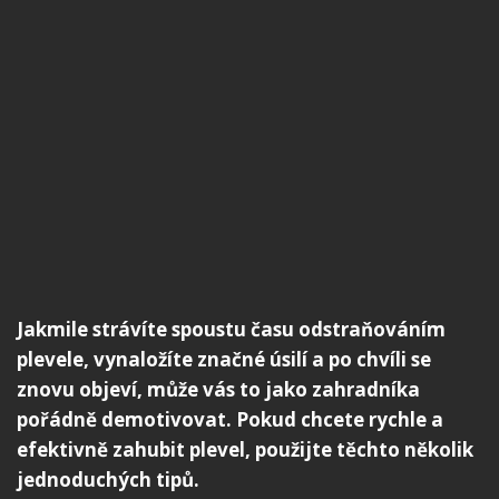
Jakmile strávíte spoustu času odstraňováním
plevele, vynaložíte značné úsilí a po chvíli se
znovu objeví, může vás to jako zahradníka
pořádně demotivovat. Pokud chcete rychle a
efektivně zahubit plevel, použijte těchto několik
jednoduchých tipů.