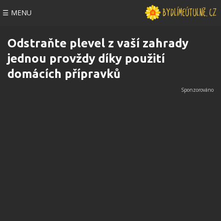
☰ MENU
Odstraňte plevel z vaší zahrady
jednou provždy díky použití
domácích přípravků