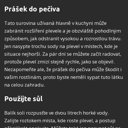
Prášek do pečiva
Tato surovina užívaná hlavně v kuchyni může
zabránit rozšíření plevele a je obzvláště pohodlným
způsobem, jak odstranit vysokou a rozrostlou trávu.
Jen nasypte trochu sody na plevel v místech, kde je
situace nejhorší. Za pár dní se můžete začít radovat,
protože plevel zmizí stejně rychle, jako se objevil.
Nezapomeňte ale, že prášek do pečiva může škodit i
vašim rostlinám, proto byste neměli sypat tuto látku
na celou zahradu.
Použijte sůl
Balík soli rozpusťte ve dvou litrech horké vody.
Zalijte roztokem místa, kde roste plevel, a postup