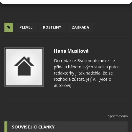
PLEVEL
ROSTLINY
ZAHRADA
Hana Musilová
Do redakce Bydlimeutulne.cz se
přidala během svých studií a práce
redaktorky ji tak nadchla, že se
rozhodla zůstat. Její v...
[Více o
autorovi]
SOUVISEJÍCÍ ČLÁNKY