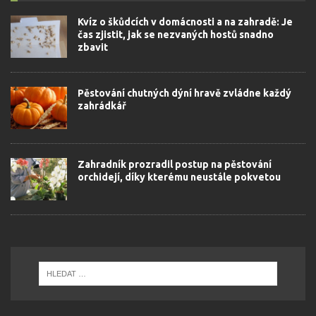
Kvíz o škůdcích v domácnosti a na zahradě: Je
čas zjistit, jak se nezvaných hostů snadno
zbavit
Pěstování chutných dýní hravě zvládne každý
zahrádkář
Zahradník prozradil postup na pěstování
orchidejí, díky kterému neustále pokvetou