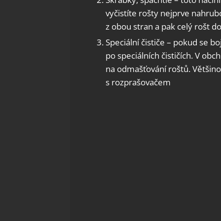
vyčistíte rošty nejprve nahr
z obou stran a pak celý rošt 
Speciální čističe – pokud se bo
po speciálních čističích. V ob
na odmašťování roštů. Většino
s rozprašovačem