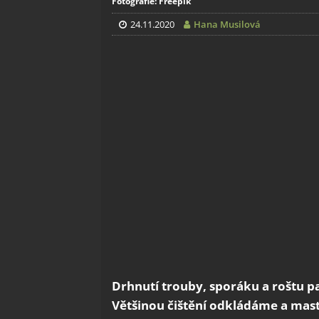
Fotografie: Freepik
24.11.2020
Hana Musilová
Drhnutí trouby, sporáku a roštu 
Většinou čištění odkládáme a mastn