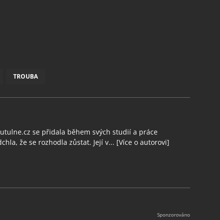
TROUBA
tulne.cz se přidala během svých studií a práce
chla, že se rozhodla zůstat. Její v...
[Více o autorovi]