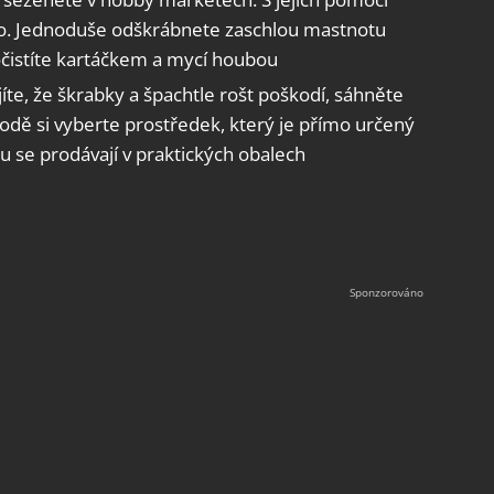
ubo. Jednoduše odškrábnete zaschlou mastnotu
dočistíte kartáčkem a mycí houbou
jíte, že škrabky a špachtle rošt poškodí, sáhněte
chodě si vyberte prostředek, který je přímo určený
u se prodávají v praktických obalech