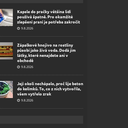
Kapsle do pračky většina lidí
používá špatně. Pro okamžité
zlepšení praní je potřeba zakročit
9.8.2026
Zápalkové hnojivo na rostliny
působí jako živá voda. Dodá jim
látky, které nenajdete ani v
obchodě
9.8.2026
Její okolí nechápalo, proč lije beton
do kelímků. To, co z nich vytvořila,
všem vytřelo zrak
9.8.2026