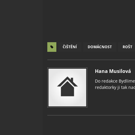
ČIŠTĚNÍ
DOMÁCNOST
ROŠT
Hana Musilová
Do redakce Bydlimeu
redaktorky ji tak nad