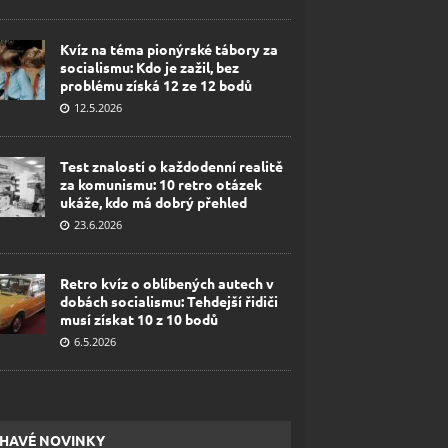
Kvíz na téma pionýrské tábory za
socialismu: Kdo je zažil, bez
problému získá 12 ze 12 bodů
12.5.2026
Test znalostí o každodenní realitě
za komunismu: 10 retro otázek
ukáže, kdo má dobrý přehled
23.6.2026
Retro kvíz o oblíbených autech v
dobách socialismu: Tehdejší řidiči
musí získat 10 z 10 bodů
6.5.2026
HAVÉ NOVINKY