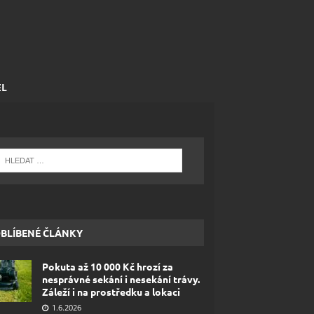
EL
BLÍBENÉ ČLÁNKY
Pokuta až 10 000 Kč hrozí za
nesprávné sekání i nesekání trávy.
Záleží i na prostředku a lokaci
1.6.2026