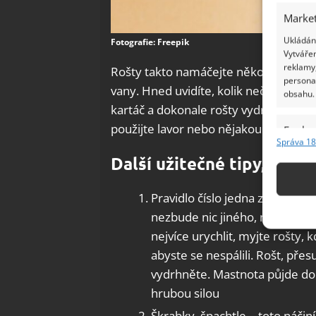
Market
Ukládání
Fotografie: Freepik
Vytvářen
reklamy,
Rošty takto namáčejte několik hodin,
persona
vany. Hned uvidíte, kolik nečistot z r
obsahu.
kartáč a dokonale rošty vydrhnout. Pok
použijte lavor nebo nějakou jinou ná
Funkc
Správa 18
Přiřazov
Další užitečné tipy, jak vy
Identifi
Pravidlo číslo jedna zní: Neodk
Použív
nezbude nic jiného, než rošty
základ
nejvíce urychlit, myjte rošty, 
abyste se nespálili. Rošt, př
Zajišt
vydrhněte. Mastnota půjde do
odstra
Ukládá
hrubou silou
Škrabky, špachtle – toto náči