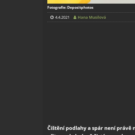
Fotografie: Depositphotos
4.4.2021
Hana Musilová
Čištění podlahy a spár není právě