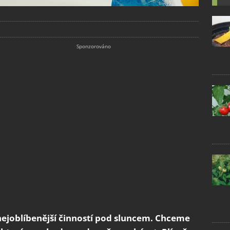
 nejoblíbenější činností pod sluncem. Chceme