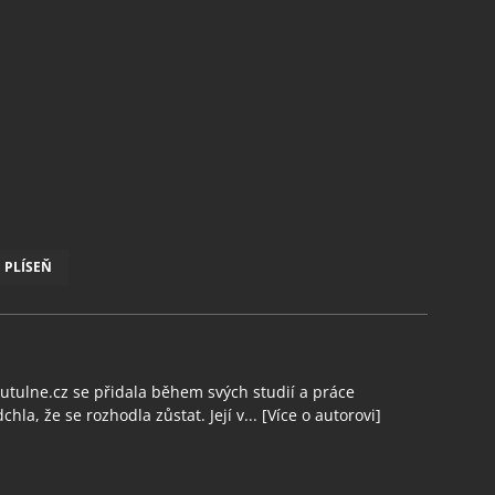
PLÍSEŇ
tulne.cz se přidala během svých studií a práce
chla, že se rozhodla zůstat. Její v...
[Více o autorovi]