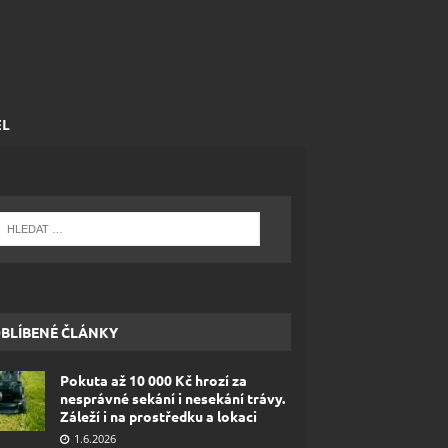
EL
BLÍBENÉ ČLÁNKY
Pokuta až 10 000 Kč hrozí za
nesprávné sekání i nesekání trávy.
Záleží i na prostředku a lokaci
1.6.2026