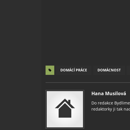
DOMÁCÍ PRÁCE
DOMÁCNOST
Hana Musilová
Do redakce Bydlimeu
redaktorky ji tak nad