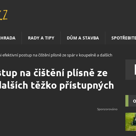
AHRADA
RADY A TIPY
DŮM A STAVBA
SPOTŘEBIT
i efektivní postup na čištění plísně ze spár v koupelně a dalších
tup na čištění plísně ze
dalších těžko přístupných
O