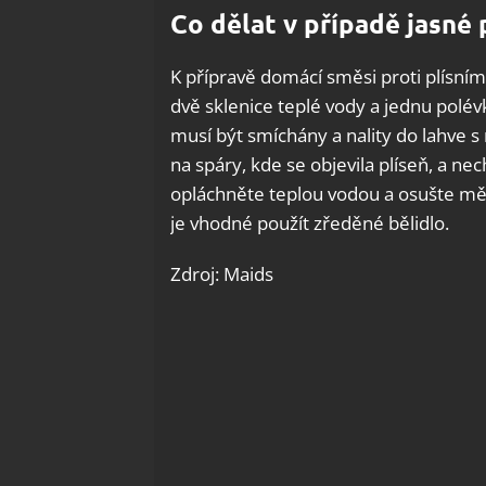
Co dělat v případě jasné 
K přípravě domácí směsi proti plísním 
dvě sklenice teplé vody a jednu polév
musí být smíchány a nality do lahve 
na spáry, kde se objevila plíseň, a nec
opláchněte teplou vodou a osušte mě
je vhodné použít zředěné bělidlo.
Zdroj: Maids