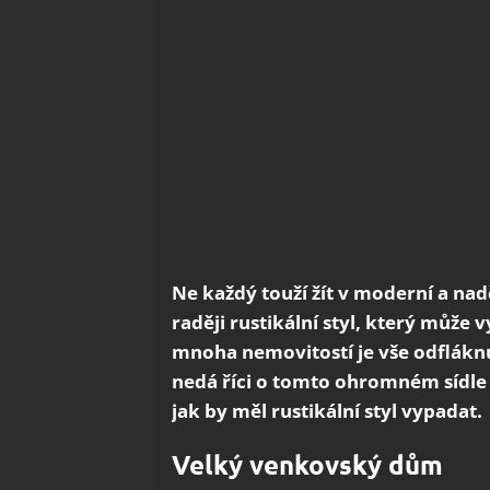
Ne každý touží žít v moderní a nad
raději rustikální styl, který může vy
mnoha nemovitostí je vše odflákn
nedá říci o tomto ohromném sídle 
jak by měl rustikální styl vypadat.
Velký venkovský dům