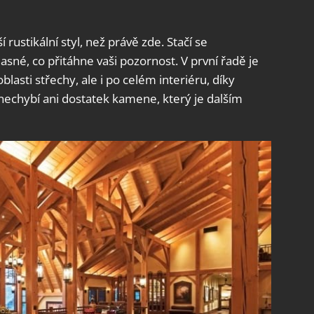
rustikální styl, než právě zde. Stačí se
jasné, co přitáhne vaši pozornost. V první řadě je
blasti střechy, ale i po celém interiéru, díky
echybí ani dostatek kamene, který je dalším