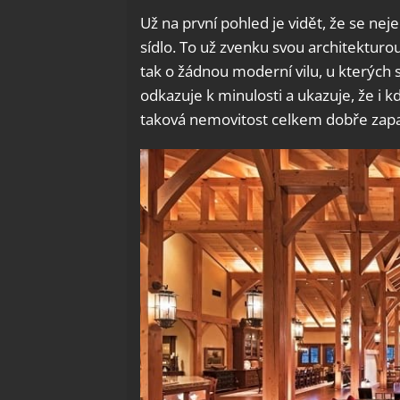
Už na první pohled je vidět, že se ne
sídlo. To už zvenku svou architektur
tak o žádnou moderní vilu, u kterých s
odkazuje k minulosti a ukazuje, že i 
taková nemovitost celkem dobře zapa