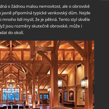
jedná o žádnou malou nemovitost, ale o obrovské
ou jasně připomíná typické venkovský dům. Nejde
i mnoho lidí myslí, že je pěkná. Tento styl skvěle
když jsou rozměry skutečně obrovské, může i
dat do okolí.