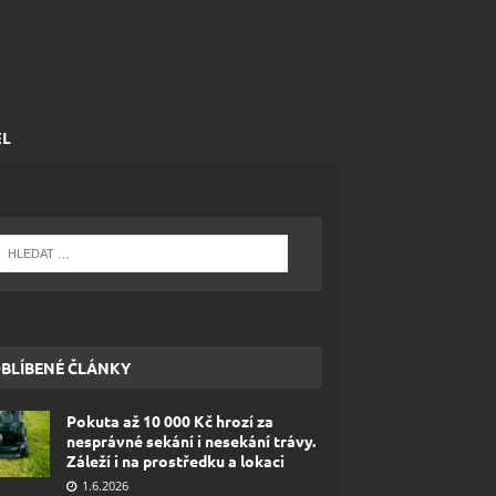
EL
BLÍBENÉ ČLÁNKY
Pokuta až 10 000 Kč hrozí za
nesprávné sekání i nesekání trávy.
Záleží i na prostředku a lokaci
1.6.2026