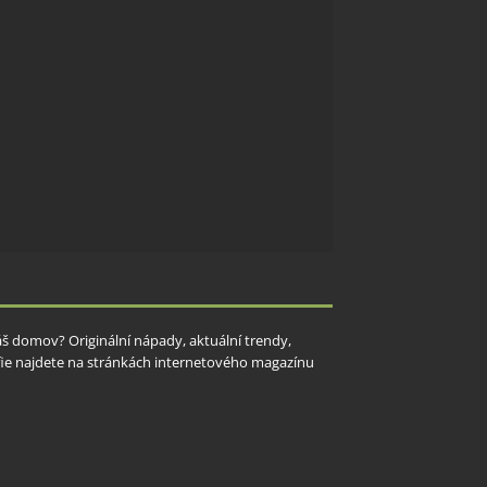
Váš domov? Originální nápady, aktuální trendy,
rafie najdete na stránkách internetového magazínu