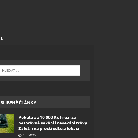
EL
BLÍBENÉ ČLÁNKY
Pokuta až 10 000 Kč hrozí za
nesprávné sekání i nesekání trávy.
Záleží i na prostředku a lokaci
1.6.2026