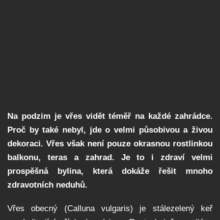
Na podzim je vřes vidět téměř na každé zahrádce.
Proč by také nebyl, jde o velmi působivou a živou
dekoraci. Vřes však není pouze okrasnou rostlinkou
balkonu, teras a zahrad. Je to i zdraví velmi
prospěšná bylina, která dokáže řešit mnoho
zdravotních neduhů.
Vřes obecný (Calluna vulgaris) je stálezelený keř