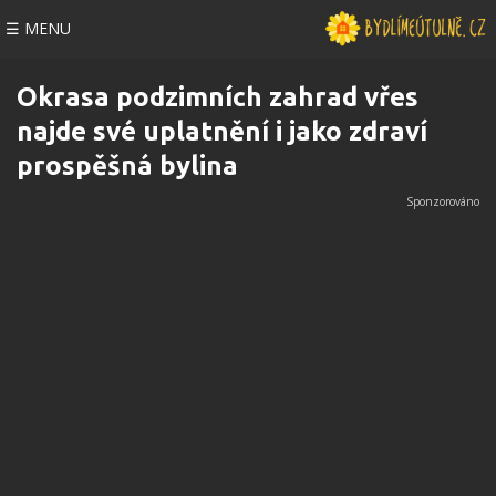
☰ MENU
Okrasa podzimních zahrad vřes
najde své uplatnění i jako zdraví
prospěšná bylina