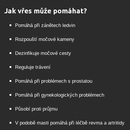
Jak vřes může pomáhat?
Pomáhá při zánětech ledvin
Rozpouští močové kameny
Dezinfikuje močové cesty
Reguluje trávení
Pomáhá při problémech s prostatou
Pomáhá při gynekologických problémech
Působí proti průjmu
V podobě masti pomáhá při léčbě revma a artritidy