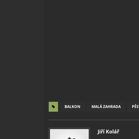
BALKON
MALÁ ZAHRADA
PĚS
Jiří Kolář