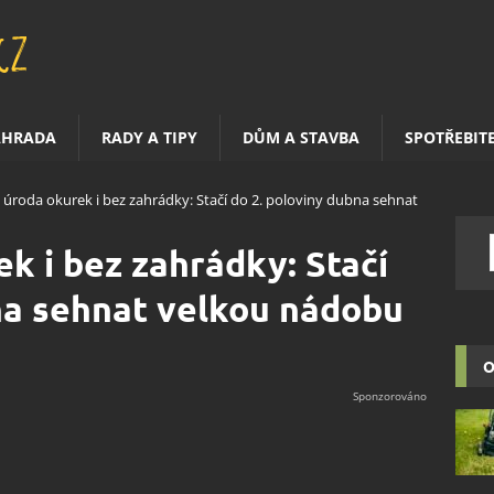
AHRADA
RADY A TIPY
DŮM A STAVBA
SPOTŘEBIT
úroda okurek i bez zahrádky: Stačí do 2. poloviny dubna sehnat
k i bez zahrádky: Stačí
na sehnat velkou nádobu
O