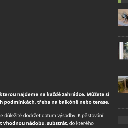
 kterou najdeme na každé zahrádce. Můžete si
ích podmínkách, třeba na balkóně nebo terase.
 je důležité dodržet datum výsadby. K pěstování
at vhodnou nádobu
,
substrát
, do kterého