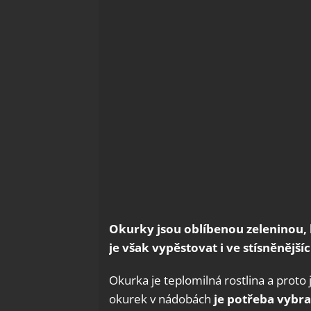
Okurky jsou oblíbenou zeleninou,
je však vypěstovat i ve stísněnějš
Okurka je teplomilná rostlina a proto
okurek v nádobách
je potřeba vybr