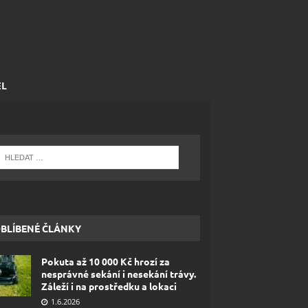
EL
BLÍBENÉ ČLÁNKY
Pokuta až 10 000 Kč hrozí za
nesprávné sekání i nesekání trávy.
Záleží i na prostředku a lokaci
1.6.2026