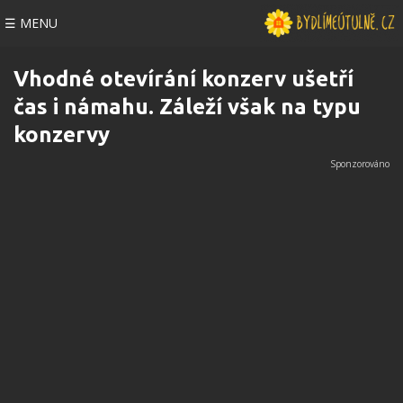
☰ MENU
Vhodné otevírání konzerv ušetří
čas i námahu. Záleží však na typu
konzervy