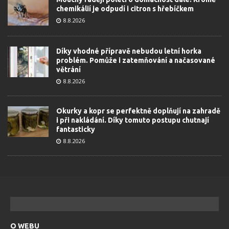
chemikálií je odpudí i citron s hřebíčkem
8.8.2026
Díky vhodné přípravě nebudou letní horka
problém. Pomůže i zatemňování a načasované
větrání
8.8.2026
Okurky a kopr se perfektně doplňují na zahradě
i při nakládání. Díky tomuto postupu chutnají
fantasticky
8.8.2026
O WEBU