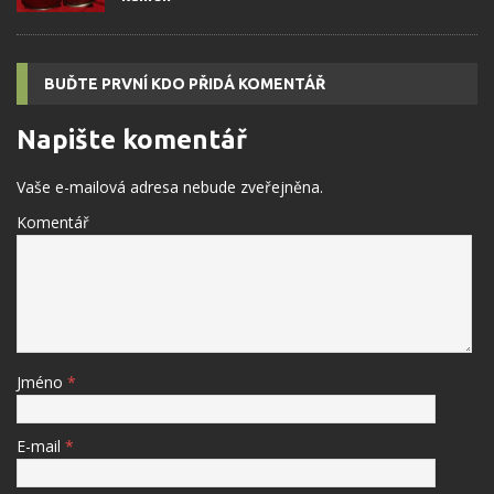
BUĎTE PRVNÍ KDO PŘIDÁ KOMENTÁŘ
Napište komentář
Vaše e-mailová adresa nebude zveřejněna.
Komentář
Jméno
*
E-mail
*