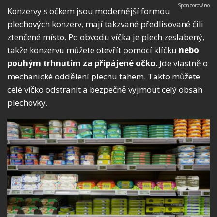
Konzervy s očkem jsou modernější formou
plechových konzerv, mají takzvané předlisované čili
ztenčené místo. Po obvodu víčka je plech zeslabený,
takže konzervu můžete otevřít pomocí klíčku
nebo
pouhým trhnutím za připájené očko
. Jde vlastně o
mechanické oddělení plechu tahem. Takto můžete
celé víčko odstranit a bezpečně vyjmout celý obsah
plechovky.