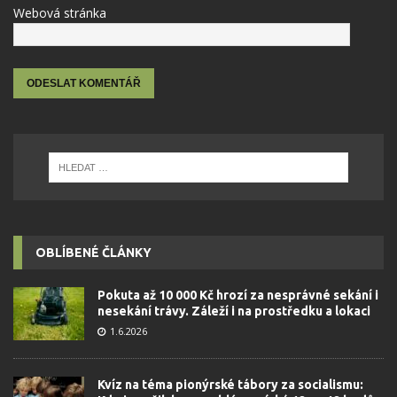
Webová stránka
OBLÍBENÉ ČLÁNKY
Pokuta až 10 000 Kč hrozí za nesprávné sekání i
nesekání trávy. Záleží i na prostředku a lokaci
1.6.2026
Kvíz na téma pionýrské tábory za socialismu: