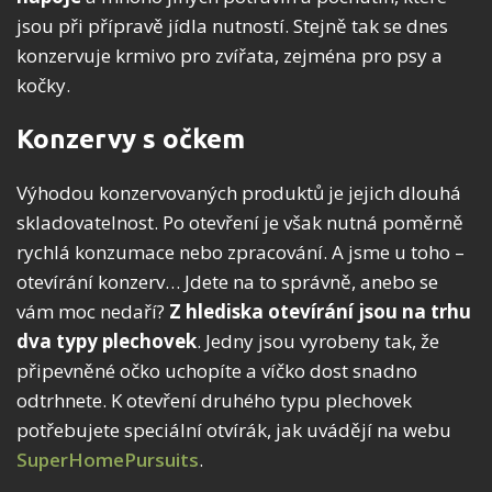
jsou při přípravě jídla nutností. Stejně tak se dnes
konzervuje krmivo pro zvířata, zejména pro psy a
kočky.
Konzervy s očkem
Výhodou konzervovaných produktů je jejich dlouhá
skladovatelnost. Po otevření je však nutná poměrně
rychlá konzumace nebo zpracování. A jsme u toho –
otevírání konzerv… Jdete na to správně, anebo se
vám moc nedaří?
Z hlediska otevírání jsou na trhu
dva typy plechovek
. Jedny jsou vyrobeny tak, že
připevněné očko uchopíte a víčko dost snadno
odtrhnete. K otevření druhého typu plechovek
potřebujete speciální otvírák, jak uvádějí na webu
SuperHomePursuits
.