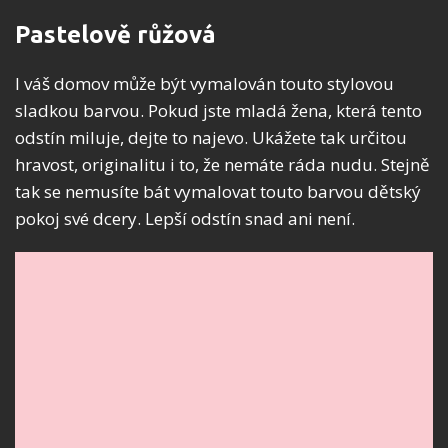
Pastelově růžová
I váš domov může být vymalován touto stylovou
sladkou barvou. Pokud jste mladá žena, která tento
odstín miluje, dejte to najevo. Ukážete tak určitou
hravost, originalitu i to, že nemáte ráda nudu. Stejně
tak se nemusíte bát vymalovat touto barvou dětský
pokoj své dcery. Lepší odstín snad ani není.