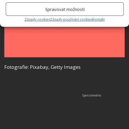
Spravovat možnosti
Zásady cookies
Zásady používání cookies
Kontakt
Fotografie: Pixabay, Getty Images