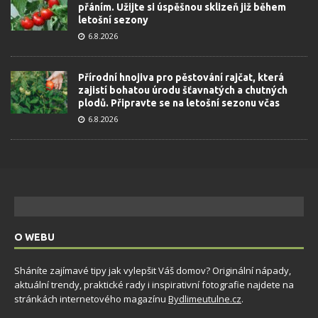
přáním. Užijte si úspěšnou sklizeň již během
letošní sezony
6.8.2026
Přírodní hnojiva pro pěstování rajčat, která
zajistí bohatou úrodu šťavnatých a chutných
plodů. Připravte se na letošní sezonu včas
6.8.2026
O WEBU
Sháníte zajímavé tipy jak vylepšit Váš domov? Originální nápady,
aktuální trendy, praktické rady i inspirativní fotografie najdete na
stránkách internetového magazínu
Bydlimeutulne.cz
.