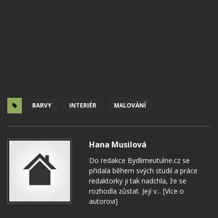
BARVY
INTERIÉR
MALOVÁNÍ
Hana Musilová
Do redakce Bydlimeutulne.cz se
přidala během svých studií a práce
redaktorky ji tak nadchla, že se
rozhodla zůstat. Její v...
[Více o
autorovi]