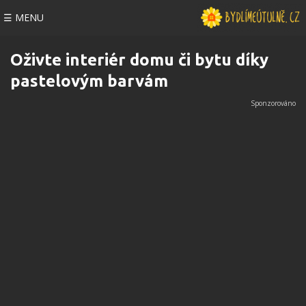
☰ MENU
Oživte interiér domu či bytu díky
pastelovým barvám