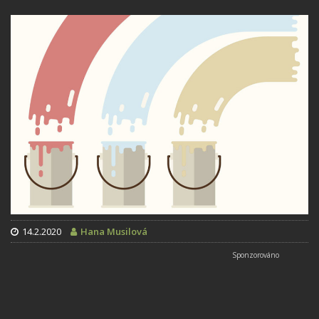
14.2.2020
Hana Musilová