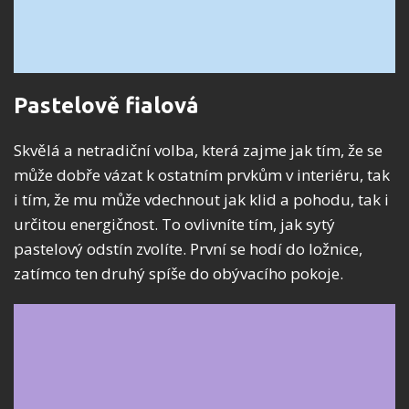
Pastelově fialová
Skvělá a netradiční volba, která zajme jak tím, že se
může dobře vázat k ostatním prvkům v interiéru, tak
i tím, že mu může vdechnout jak klid a pohodu, tak i
určitou energičnost. To ovlivníte tím, jak sytý
pastelový odstín zvolíte. První se hodí do ložnice,
zatímco ten druhý spíše do obývacího pokoje.