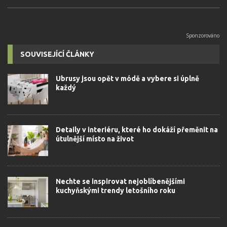
SOUVISEJÍCÍ ČLÁNKY
Ubrusy jsou opět v módě a vybere si úplně
každý
Detaily v interiéru, které ho dokáží přeměnit na
útulnější místo na život
Nechte se inspirovat nejoblíbenějšími
kuchyňskými trendy letošního roku