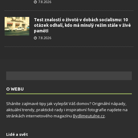
7.8.2026
Test znalostí o životě v dobách socialismu: 10
otázek odhalí, kdo má minulý režim stále v živé
paměti
7.8.2026
O WEBU
Sháníte zajímavé tipy jak vylepšit Váš domov? Originální nápady,
aktuální trendy, praktické rady i inspirativní fotografie najdete na
stránkách internetového magazínu
Bydlimeutulne.cz
.
Lidé a svět