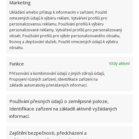
tak má šanci déle působit.
Marketing
Ukládání a/nebo přístup k informacím v zařízení, Použití
omezených údajů k výběru reklam, Vytváření profilů pro
personalizovanou reklamu, Používání profilů k výběru
personalizované reklamy, Vytváření profilů pro personalizovaný
obsah, Používání profilů pro výběr personalizovaného obsahu,
Rozvoj a zlepšování služeb, Použití omezených údajů k výběru
obsahu.
Funkce
Vždy aktivní
Přiřazování a kombinování údajů z jiných zdrojů údajů,
Propojení různých zařízení, Identifikace zařízení na
základě automaticky přenášených informací.
Používání přesných údajů o zeměpisné poloze,
Identifikace zařízení na základě aktivně vyžádaných
informací.
Zajištění bezpečnosti, předcházení a
LIKVIDACE
PLEVEL
TRÁVNÍK