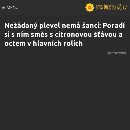
☰ MENU
Nežádaný plevel nemá šanci: Poradí
si s ním směs s citronovou šťávou a
octem v hlavních rolích