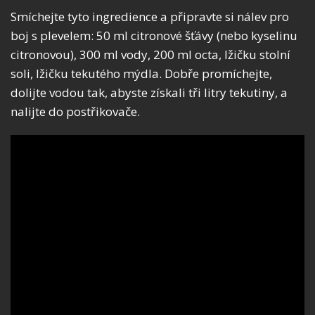
Smíchejte tyto ingredience a připravte si nálev pro
boj s plevelem: 50 ml citronové šťávy (nebo kyselinu
citronovou), 300 ml vody, 200 ml octa, lžičku stolní
soli, lžičku tekutého mýdla. Dobře promíchejte,
dolijte vodou tak, abyste získali tři litry tekutiny, a
nalijte do postřikovače.