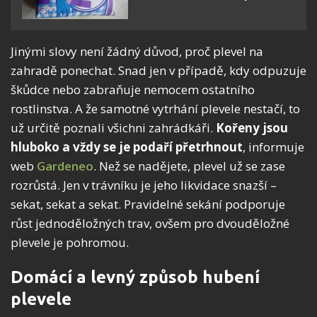
Jinými slovy není žádný důvod, proč plevel na
zahradě ponechat. Snad jen v případě, kdy odpuzuje
škůdce nebo zabraňuje nemocem ostatního
rostlinstva. A že samotné vytrhání plevele nestačí, to
už určitě poznali všichni zahrádkáři.
Kořeny jsou
hluboko a vždy se je podaří přetrhnout
, informuje
web
Gardeneo
. Než se nadějete, plevel už se zase
rozrůstá. Jen v trávníku je jeho likvidace snazší –
sekat, sekat a sekat. Pravidelné sekání podporuje
růst jednoděložných trav, ovšem pro dvouděložné
plevele je pohromou.
Domácí a levný způsob hubení
plevele