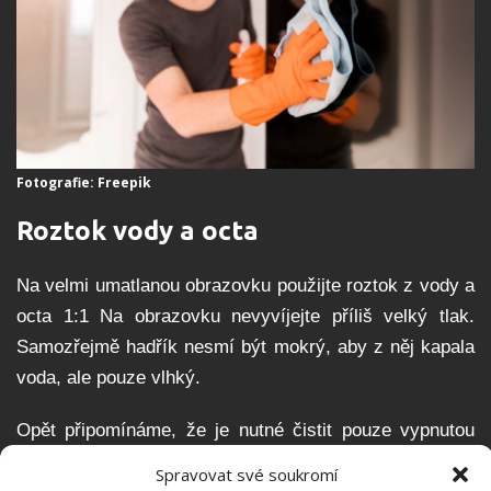
Fotografie: Freepik
Roztok vody a octa
Na velmi umatlanou obrazovku použijte roztok z vody a
octa 1:1 Na obrazovku nevyvíjejte příliš velký tlak.
Samozřejmě hadřík nesmí být mokrý, aby z něj kapala
voda, ale pouze vlhký.
Opět připomínáme, že je nutné čistit pouze vypnutou
televizi, která již vychladla. Jakmile budete spokojení,
Spravovat své soukromí