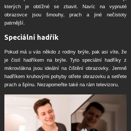
kterých je obtížné se zbavit. Navíc na vypnuté
obrazovce jsou šmouhy, prach a jiné nečistoty
patrnější.
Speciální hadřík
Pokud má u vás někdo z rodiny brýle, pak asi víte, že
je čistí hadříkem na brýle. Tyto speciální hadříky z
mikrovlákna jsou ideální na čištění obrazovky. Jemně
hadříkem kruhovými pohyby otřete obrazovku a setřete
prach a špínu. Nezapomeňte také na rám televizoru.