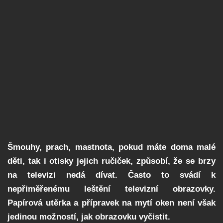
Šmouhy, prach, mastnota, pokud máte doma malé
děti, tak i otisky jejich ručiček, způsobí, že se brzy
na televizi nedá dívat. Často to svádí k
nepřiměřenému leštění televizní obrazovky.
Papírová utěrka a přípravek na mytí oken není však
jedinou možností, jak obrazovku vyčistit.