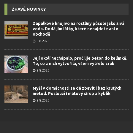
ŽHAVÉ NOVINKY
Zápalkové hnojivo na rostliny působí jako živá
voda. Dodá jim látky, které nenajdete ani v
obchodě
9.8.2026
Její okolí nechápalo, proč lije beton do kelímků.
To, co z nich vytvořila, všem vytřelo zrak
9.8.2026
Myší v domácnosti se dá zbavit i bez krutých
metod. Poslouží i mátový sirup a kyblík
9.8.2026