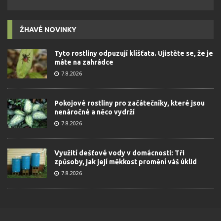
ŽHAVÉ NOVINKY
Tyto rostliny odpuzují klíšťata. Ujistěte se, že je
máte na zahrádce
7.8.2026
Pokojové rostliny pro začátečníky, které jsou
nenáročné a něco vydrží
7.8.2026
Využití dešťové vody v domácnosti: Tři
způsoby, jak její měkkost promění váš úklid
7.8.2026