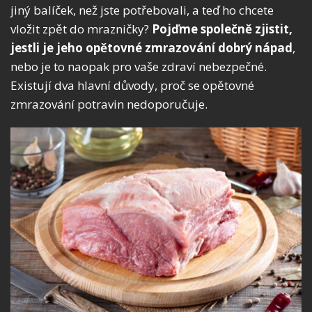
jiný balíček, než jste potřebovali, a teď ho chcete
vložit zpět do mrazničky?
Pojďme společně zjistit,
jestli je jeho opětovné zmrazování dobrý nápad
,
nebo je to naopak pro vaše zdraví nebezpečné.
Existují dva hlavní důvody, proč se opětovné
zmrazování potravin nedoporučuje.