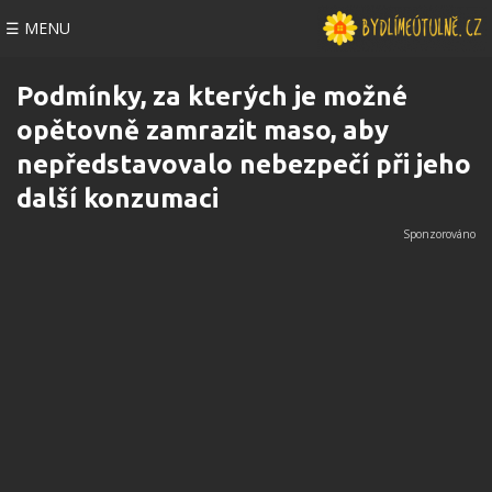
☰ MENU
Podmínky, za kterých je možné
opětovně zamrazit maso, aby
nepředstavovalo nebezpečí při jeho
další konzumaci