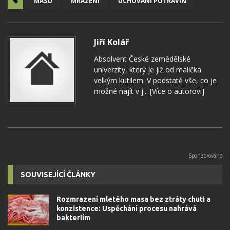
MASO
MRAZENÍ
UCHOVÁNÍ POTRAVIN
Jiří Kolář
Absolvent České zemědělské
univerzity, který je již od malička
velkým kutilem. V podstatě vše, co je
možné najít v j...
[Více o autorovi]
SOUVISEJÍCÍ ČLÁNKY
Rozmrazení mletého masa bez ztráty chuti a
konzistence: Uspěchání procesu nahrává
bakteriím