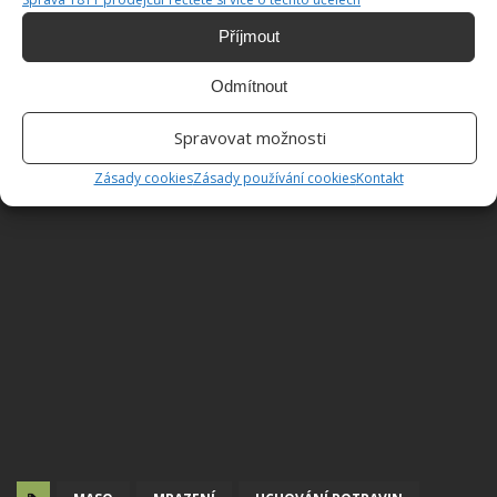
Zdroj:
Healthline
Příjmout
Odmítnout
Spravovat možnosti
Zásady cookies
Zásady používání cookies
Kontakt