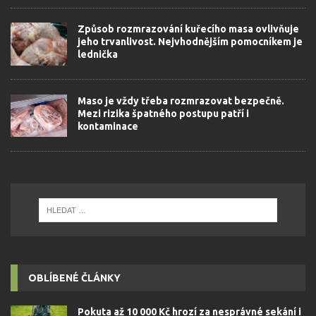
Způsob rozmrazování kuřecího masa ovlivňuje
jeho trvanlivost. Nejvhodnějším pomocníkem je
lednička
Maso je vždy třeba rozmrazovat bezpečně.
Mezi rizika špatného postupu patří i
kontaminace
OBLÍBENÉ ČLÁNKY
Pokuta až 10 000 Kč hrozí za nesprávné sekání i