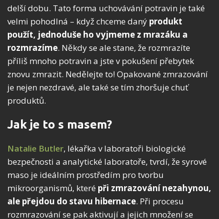
delší dobu. Tato forma uchovávání potravin je také
velmi pohodlná – když chceme daný
produkt
použít, jednoduše ho vyjmeme z mrazáku a
rozmrazíme
. Někdy se ale stane, že rozmrazíte
příliš mnoho potravin a jste v pokušení přebytek
znovu zmrazit. Nedělejte to! Opakované zmrazování
je nejen nezdravé, ale také se tím zhoršuje chuť
produktů.
Jak je to s masem?
Natalie Butler
, lékařka v laboratoři biologické
bezpečnosti a analytické laboratoře, tvrdí, že syrové
maso je ideálním prostředím pro tvorbu
mikroorganismů, které
při zmrazování nezahynou,
ale přejdou do stavu hibernace
. Při procesu
rozmrazování se pak aktivují a jejich množení se