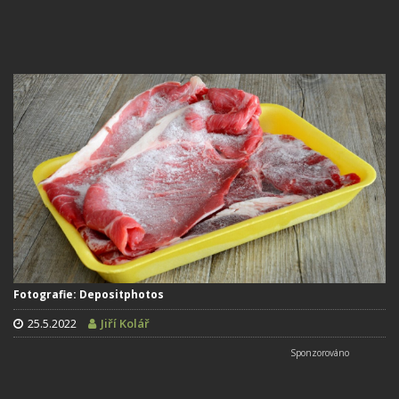
Fotografie: Depositphotos
25.5.2022
Jiří Kolář