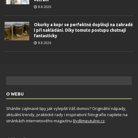
8.8.2026
Okurky a kopr se perfektně doplňují na zahradě
i při nakládání. Díky tomuto postupu chutnají
fantasticky
8.8.2026
O WEBU
Sháníte zajímavé tipy jak vylepšit Váš domov? Originální nápady,
aktuální trendy, praktické rady i inspirativní fotografie najdete na
stránkách internetového magazínu
Bydlimeutulne.cz
.