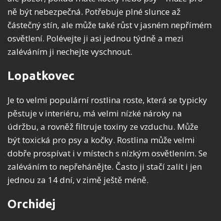
ně být nebezpečná. Potřebuje plné slunce až
částečný stín, ale může také růst v jasném nepřímém
osvětlení. Polévejte ji asi jednou týdně a mezi
zaléváním ji nechejte vyschnout.
Lopatkovec
Je to velmi populární rostlina roste, která se typicky
pěstuje v interiéru, má velmi nízké nároky na
údržbu, a rovněž filtruje toxiny ze vzduchu. Může
být toxická pro psy a kočky. Rostlina může velmi
dobře prospívat i v místech s nízkým osvětlením. Se
zaléváním to nepřehánějte. Často ji stačí zalít i jen
jednou za 14 dní, v zimě ještě méně.
Orchidej