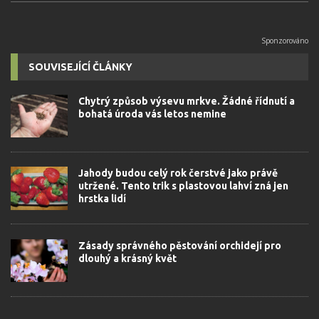
SOUVISEJÍCÍ ČLÁNKY
Chytrý způsob výsevu mrkve. Žádné řídnutí a
bohatá úroda vás letos nemine
Jahody budou celý rok čerstvé jako právě
utržené. Tento trik s plastovou lahví zná jen
hrstka lidí
Zásady správného pěstování orchidejí pro
dlouhý a krásný květ