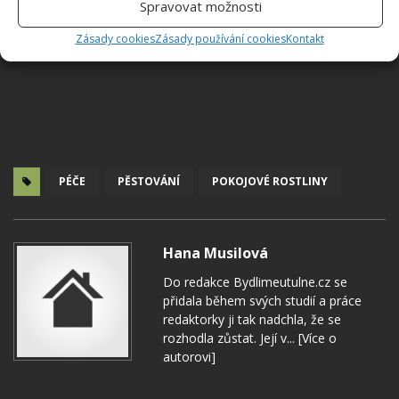
Spravovat možnosti
Zásady cookies
Zásady používání cookies
Kontakt
PÉČE
PĚSTOVÁNÍ
POKOJOVÉ ROSTLINY
Hana Musilová
Do redakce Bydlimeutulne.cz se
přidala během svých studií a práce
redaktorky ji tak nadchla, že se
rozhodla zůstat. Její v...
[Více o
autorovi]