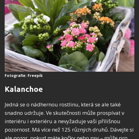
Fotografie: Freepik
Kalanchoe
Jedná se o nádhernou rostlinu, která se ale také
snadno udržuje. Ve skutečnosti může prospívat v
interiéru i exteriéru a nevyžaduje vaši přílišnou
pozornost. Má více než 125 různých druhů. Dávejte si
ale pozor, pokud máte kočky nebo psy – může pro