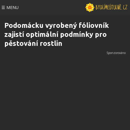
☰ MENU
Podomácku vyrobený fóliovník
zajistí optimální podmínky pro
pěstování rostlin