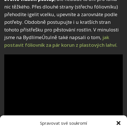
nic těžkého. Přes dlouhé strany (střechu fóliovníku)
přehodíte igelit vcelku, upevníte a zarovnáte podle
potřeby. Obdobně postupujte i u kratších stran
tohoto přístřešku pro pěstování rostlin. V minulosti
jsme na BydlímeÚtulně také napsali o tom,
jak
postavit fóliovník za pár korun z plastových lahví.
Spravovat své soukromí