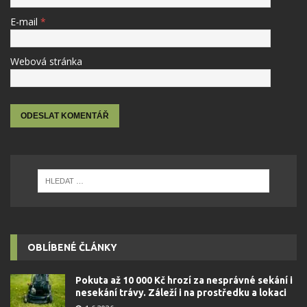
E-mail
*
Webová stránka
OBLÍBENÉ ČLÁNKY
Pokuta až 10 000 Kč hrozí za nesprávné sekání i
nesekání trávy. Záleží i na prostředku a lokaci