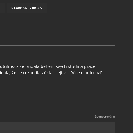
E
STAVEBNÍ ZÁKON
tulne.cz se přidala během svých studií a práce
chla, že se rozhodla zůstat. Její v...
[Více o autorovi]