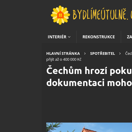
INTERIÉR
REKONSTRUKCE
Z
HLAVNÍ STRÁNKA
SPOTŘEBITEL
Čec
přijít až o 400 000 Kč
Čechům hrozí pokut
dokumentaci mohou 