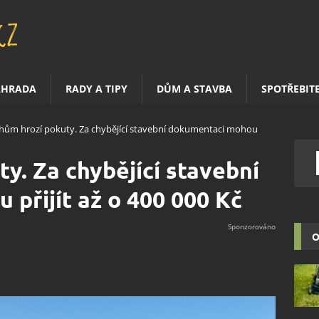
AHRADA
RADY A TIPY
DŮM A STAVBA
SPOTŘEBIT
hům hrozí pokuty. Za chybějící stavební dokumentaci mohou
y. Za chybějící stavební
přijít až o 400 000 Kč
O