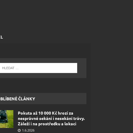
EL
BLÍBENÉ ČLÁNKY
Pokuta až 10 000 Kč hrozí za
nesprávné sekání i nesekání trávy.
Záleží i na prostředku a lokaci
1.6.2026