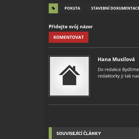
POKUTA
STAVEBNÍ DOKUMENTAC
Přidejte svůj názor
KOMENTOVAT
Hana Musilová
Do redakce Bydlimeu
redaktorky ji tak nad
SOUVISEJÍCÍ ČLÁNKY