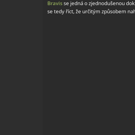
Bravis
se jedná o zjednodušenou dok
se tedy říct, že určitým způsobem nah