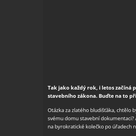
Tak jako každý rok, i letos začíná 
stavebního zákona. Buďte na to př
Otázka za zlatého bludišťáka, chtělo b
svému domu stavební dokumentaci? A jst
na byrokratické kolečko po úřadech n