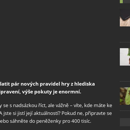
platit pár nových pravidel hry z hlediska
ipravení, výše pokuty je enormní.
y se s nadsázkou říct, ale vážně – víte, kde máte ke
e si jistí její aktuálností? Pokud ne, připravte se
ebo sáhněte do peněženky pro 400 tisíc.