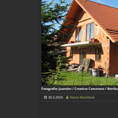
Fotografie: Juandev / Creative Commons / Attribu
30.3.2024
Hana Musilová