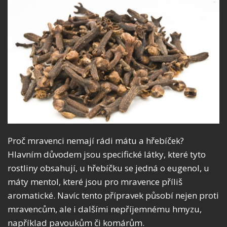
Proč mravenci nemají rádi mátu a hřebíček?
Hlavním důvodem jsou specifické látky, které tyto
rostliny obsahují, u hřebíčku se jedná o eugenol, u
máty mentol, které jsou pro mravence příliš
aromatické. Navíc tento přípravek působí nejen proti
mravencům, ale i dalšími nepříjemnému hmyzu,
například pavoukům či komárům.