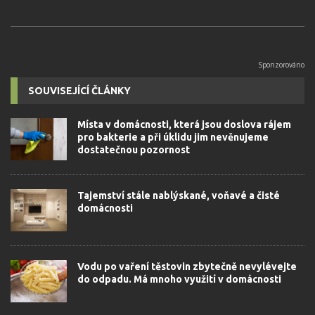
SOUVISEJÍCÍ ČLÁNKY
Místa v domácnosti, která jsou doslova rájem
pro bakterie a při úklidu jim nevěnujeme
dostatečnou pozornost
Tajemství stále nablýskané, voňavé a čisté
domácnosti
Vodu po vaření těstovin zbytečně nevylévejte
do odpadu. Má mnoho využití v domácnosti