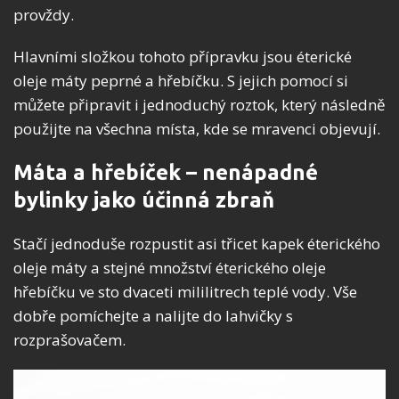
provždy.
Hlavními složkou tohoto přípravku jsou éterické
oleje máty peprné a hřebíčku. S jejich pomocí si
můžete připravit i jednoduchý roztok, který následně
použijte na všechna místa, kde se mravenci objevují.
Máta a hřebíček – nenápadné
bylinky jako účinná zbraň
Stačí jednoduše rozpustit asi třicet kapek éterického
oleje máty a stejné množství éterického oleje
hřebíčku ve sto dvaceti mililitrech teplé vody. Vše
dobře pomíchejte a nalijte do lahvičky s
rozprašovačem.