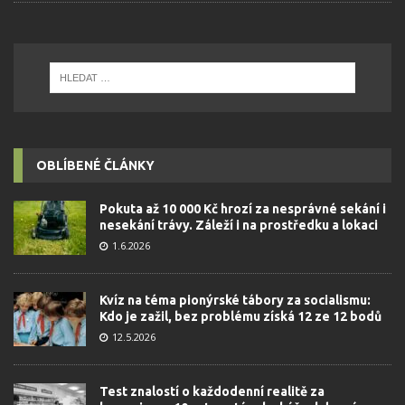
OBLÍBENÉ ČLÁNKY
Pokuta až 10 000 Kč hrozí za nesprávné sekání i
nesekání trávy. Záleží i na prostředku a lokaci
1.6.2026
Kvíz na téma pionýrské tábory za socialismu:
Kdo je zažil, bez problému získá 12 ze 12 bodů
12.5.2026
Test znalostí o každodenní realitě za