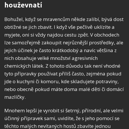
houževnatí
Bohužel, když se mravencům někde zalíbí, bývá dost
obtížné se jich zbavit. I když vše pečlivě uklízíte a
myjete, oni si vždy najdou cestu zpět. V obchodech
lze samozřejmě zakoupit nejrůznější prostředky, ale
jejich účinek je často krátkodobý a navíc většina z
nich obsahuje velké množství agresivních
chemických látek. Z tohoto důvodu tak není vhodné
tyto přípravky používat příliš často, zejména pokud
jde o kuchyni či komoru, kde skladujete potraviny,
nebo obecně pokud máte doma malé děti či domácí
mazlíčky.
Mnohem lepší je vyrobit si šetrný, přírodní, ale velmi
účinný přípravek sami, uvidíte, že s jeho pomocí se
těchto malých nevítaných hostů zbavíte jednou