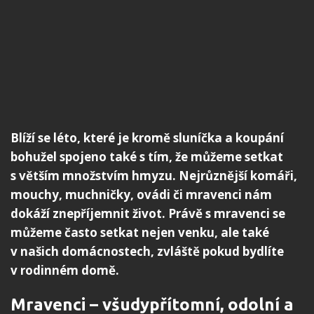
Blíží se léto, které je kromě sluníčka a koupání
bohužel spojeno také s tím, že můžeme setkat
s větším množstvím hmyzu. Nejrůznější komáři,
mouchy, muchničky, ovádi či mravenci nám
dokáží znepříjemnit život. Právě s mravenci se
můžeme často setkat nejen venku, ale také
v našich domácnostech, zvláště pokud bydlíte
v rodinném domě.
Mravenci – všudypřítomní, odolní a