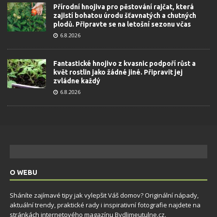
Přírodní hnojiva pro pěstování rajčat, která
zajistí bohatou úrodu šťavnatých a chutných
plodů. Připravte se na letošní sezonu včas
6.8.2026
Fantastické hnojivo z kvasnic podpoří růst a
květ rostlin jako žádné jiné. Připravit jej
zvládne každý
6.8.2026
O WEBU
Sháníte zajímavé tipy jak vylepšit Váš domov? Originální nápady,
aktuální trendy, praktické rady i inspirativní fotografie najdete na
stránkách internetového magazínu
Bydlimeutulne.cz
.