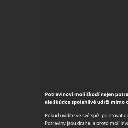
Potravinoví moli škodí nejen potr
ale škůdce spolehlivě udrží mimo 
Pokud uvidíte ve své spíži poletovat d
Potraviny jsou drahé, a proto molí in