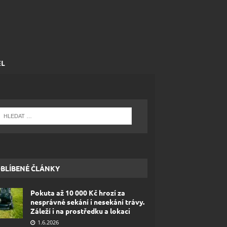
EL
BLÍBENÉ ČLÁNKY
Pokuta až 10 000 Kč hrozí za
nesprávné sekání i nesekání trávy.
Záleží i na prostředku a lokaci
1.6.2026