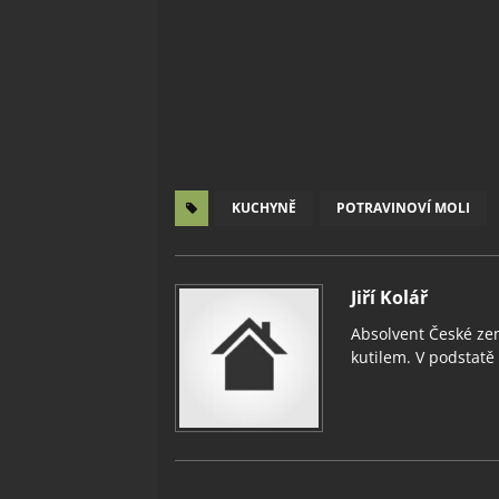
KUCHYNĚ
POTRAVINOVÍ MOLI
Jiří Kolář
Absolvent České zem
kutilem. V podstatě v