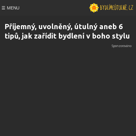
☰ MENU
Příjemný, uvolněný, útulný aneb 6
tipů, jak zařídit bydlení v boho stylu