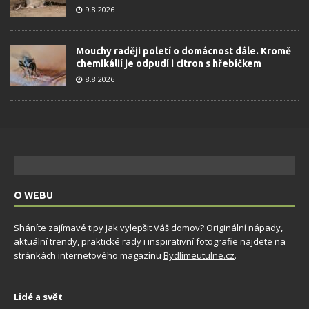
9.8.2026
Mouchy raději poletí o domácnost dále. Kromě
chemikálií je odpudí i citron s hřebíčkem
8.8.2026
O WEBU
Sháníte zajímavé tipy jak vylepšit Váš domov? Originální nápady,
aktuální trendy, praktické rady i inspirativní fotografie najdete na
stránkách internetového magazínu
Bydlimeutulne.cz
.
Lidé a svět