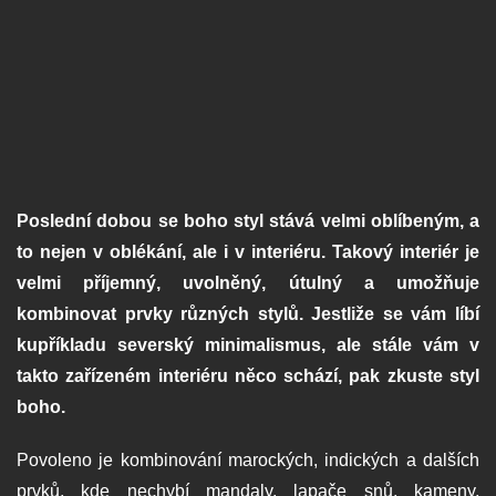
Poslední dobou se boho styl stává velmi oblíbeným, a
to nejen v oblékání, ale i v interiéru. Takový interiér je
velmi příjemný, uvolněný, útulný a umožňuje
kombinovat prvky různých stylů. Jestliže se vám líbí
kupříkladu severský minimalismus, ale stále vám v
takto zařízeném interiéru něco schází, pak zkuste styl
boho.
Povoleno je kombinování marockých, indických a dalších
prvků, kde nechybí mandaly, lapače snů, kameny,