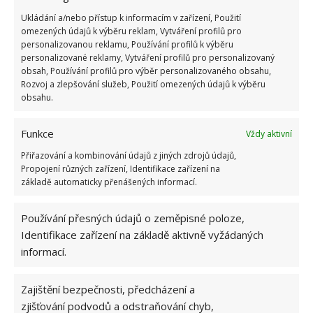
Meze si kladete vy sami.
Ukládání a/nebo přístup k informacím v zařízení, Použití
omezených údajů k výběru reklam, Vytváření profilů pro
personalizovanou reklamu, Používání profilů k výběru
personalizované reklamy, Vytváření profilů pro personalizovaný
obsah, Používání profilů pro výběr personalizovaného obsahu,
Rozvoj a zlepšování služeb, Použití omezených údajů k výběru
obsahu.
Funkce
Vždy aktivní
Přiřazování a kombinování údajů z jiných zdrojů údajů,
Propojení různých zařízení, Identifikace zařízení na
základě automaticky přenášených informací.
Používání přesných údajů o zeměpisné poloze,
Identifikace zařízení na základě aktivně vyžádaných
informací.
Zajištění bezpečnosti, předcházení a
zjišťování podvodů a odstraňování chyb,