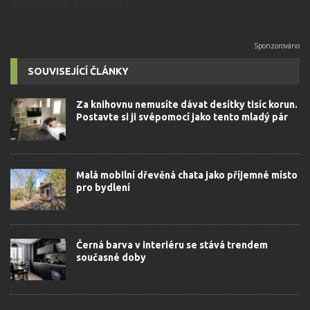
SOUVISEJÍCÍ ČLÁNKY
Za knihovnu nemusíte dávat desítky tisíc korun.
Postavte si ji svépomocí jako tento mladý pár
Malá mobilní dřevěná chata jako příjemné místo
pro bydlení
Černá barva v interiéru se stává trendem
současné doby