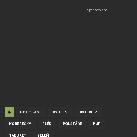
BOHO STYL
BYDLENÍ
INTERIÉR
KOBEREČKY
PLÉD
POLŠTÁŘE
PUF
TABURET
ZELEŇ