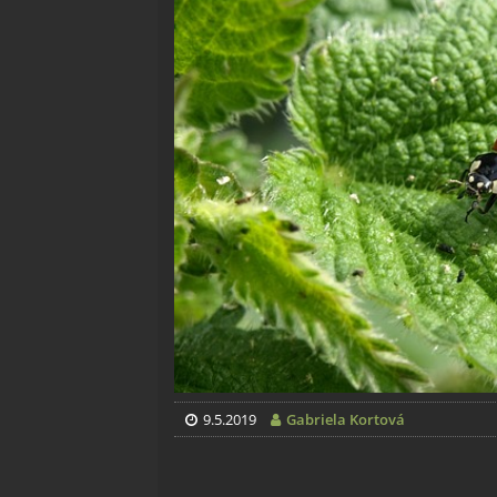
9.5.2019
Gabriela Kortová