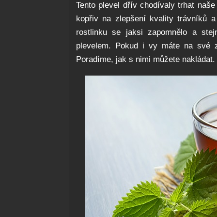
Tento plevel dřív chodívaly trhat naš
kopřiv na zlepšení kvality trávníků 
rostlinku se jaksi zapomnělo a ste
plevelem. Pokud i vy máte na své za
Poradíme, jak s nimi můžete nakládat.