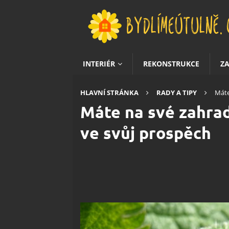
INTERIÉR
REKONSTRUKCE
Z
HLAVNÍ STRÁNKA
RADY A TIPY
Máte
Máte na své zahrad
ve svůj prospěch