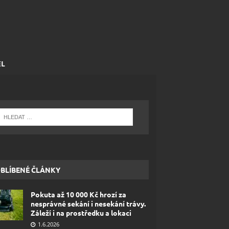
EL
BLÍBENÉ ČLÁNKY
Pokuta až 10 000 Kč hrozí za
nesprávné sekání i nesekání trávy.
Záleží i na prostředku a lokaci
1.6.2026