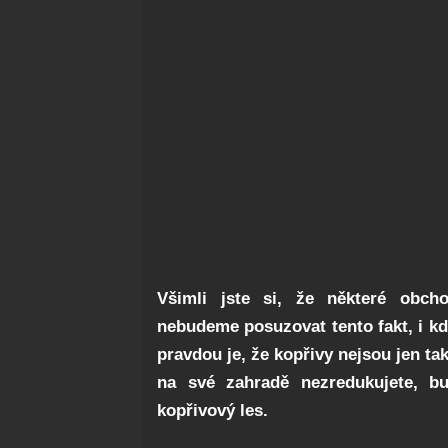
Všimli jste si, že některé obch
nebudeme posuzovat tento fakt, i 
pravdou je, že kopřivy nejsou jen ta
na své zahradě nezredukujete, b
kopřivový les.