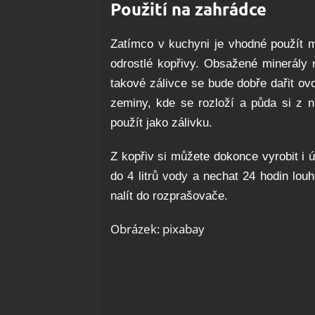
Použití na zahrádce
Zatímco v kuchyni je vhodné použít ml
odrostlé kopřivy. Obsažené minerály 
takové zálivce se bude dobře dařit ov
zeminy, kde se rozloží a půda si z n
použít jako zálivku.
Z kopřiv si můžete dokonce vyrobit i úč
do 4 litrů vody a nechat 24 hodin lou
nalít do rozprašovače.
Obrázek: pixabay